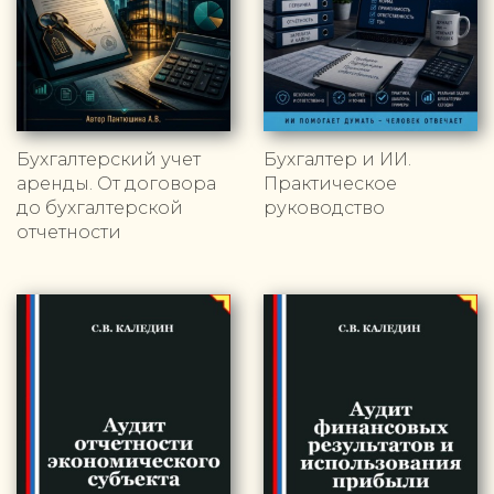
Бухгалтерский учет
Бухгалтер и ИИ.
аренды. От договора
Практическое
до бухгалтерской
руководство
отчетности