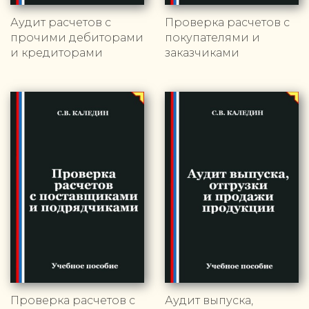
Аудит расчетов с
Проверка расчетов с
прочими дебиторами
покупателями и
и кредиторами
заказчиками
Проверка расчетов с
Аудит выпуска,