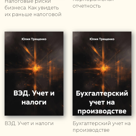
Налоговые риски
отчетность
бизнеса. Как увидеть
их раньше налоговой
ВЭД. Учет и налоги
Бухгалтерский учет на
производстве