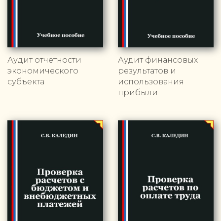
Аудит отчетности
Аудит финансовых
экономического
результатов и
субъекта
использования
прибыли