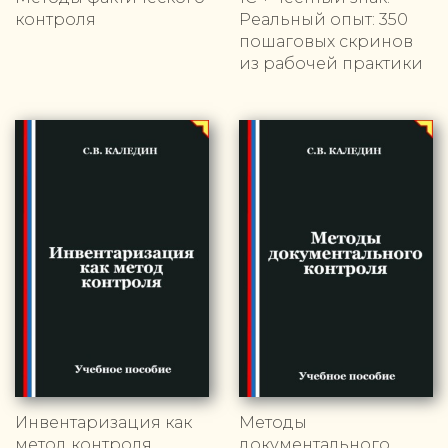
контроля
Реальный опыт: 350
пошаговых скринов
из рабочей практики
Инвентаризация как
Методы
метод контроля
документального