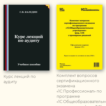
Комплект вопросов
Курс лекций по
сертификационного
аудиту
экзамена
«1С:Профессионал» по
программе
«1С:Общеобразовательн