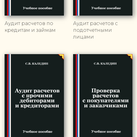
Аудит расчетов по
Аудит расчетов с
кредитам и займам
подотчетными
лицами