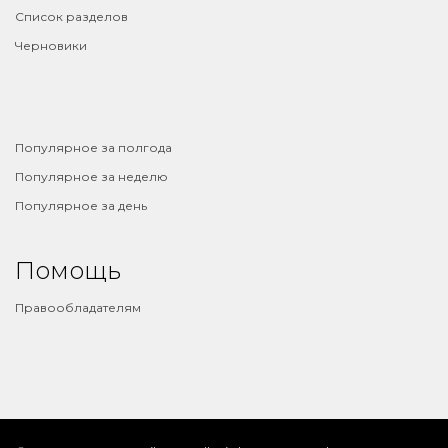
Список разделов
Черновики
⠀
Популярное за полгода
Популярное за неделю
Популярное за день
Помощь
Правообладателям