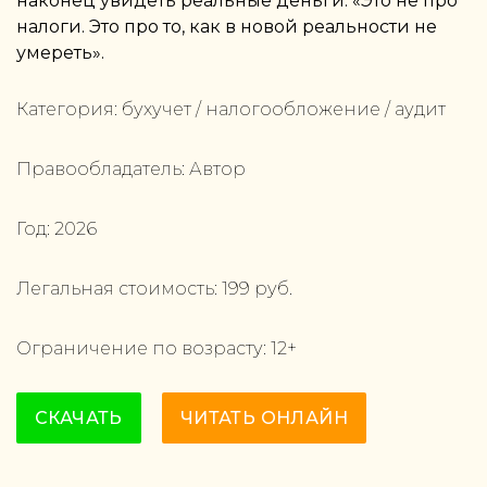
наконец увидеть реальные деньги. «Это не про
налоги. Это про то, как в новой реальности не
умереть».
Категория:
бухучет / налогообложение / аудит
Правообладатель:
Автор
Год:
2026
Легальная стоимость:
199
руб.
Ограничение по возрасту:
12
+
СКАЧАТЬ
ЧИТАТЬ ОНЛАЙН