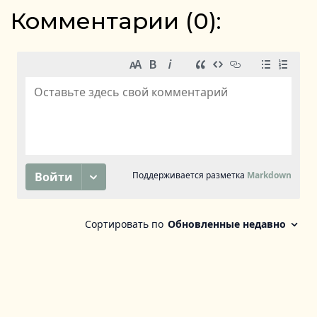
Комментарии (
0
):