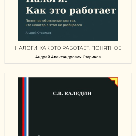
НАЛОГИ. КАК ЭТО РАБОТАЕТ. ПОНЯТНОЕ
ОБЪЯСНЕНИЕ ДЛЯ ТЕХ, КТО НИКОГДА В
Андрей Александрович Стариков
ЭТОМ НЕ РАЗБИРАЛСЯ