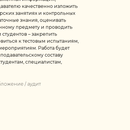
авателю качественно изложить
арских занятиях и контрольных
аточные знания, оценивать
енному предмету и проводить
 студентов – закрепить
виться к тестовым испытаниям,
ероприятиям. Работа будет
подавательскому составу
тудентам, специалистам,
бложение / аудит