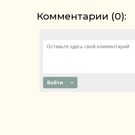
Комментарии (
0
):