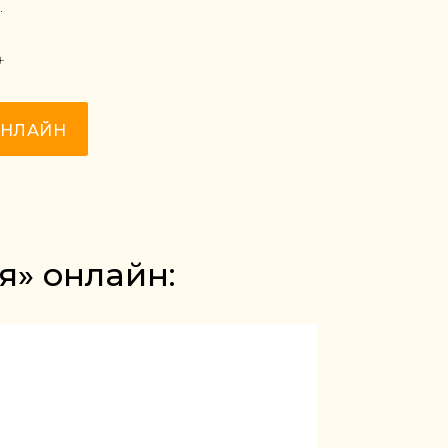
.
+
ОНЛАЙН
я» онлайн: