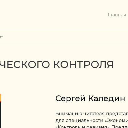
Главная
ит
ЧЕСКОГО КОНТРОЛЯ
Сергей Каледин
Вниманию читателя представ
для специальности «Эконом
«Контроль и ревизия». Пред