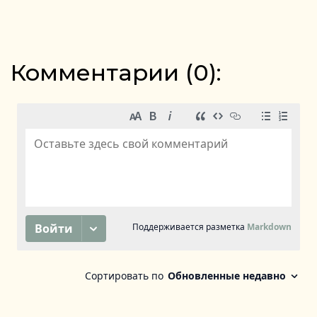
Комментарии (
0
):