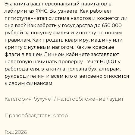
Эта книга ваш персональный навигатор в
лабиринтах ФНС. Вы узнаете: Как работает
пятиступенчатая система налогов и коснется ли
она вас? Как забрать у государства до 650 000
рублей за покупку жилья и ипотеку по новым
правилам. Как продать квартиру, машину или
крипту с нулевым налогом. Какие красные
флаги в вашем Личном кабинете заставляют
налоговую начинать проверку - Учет НДФД у
работодателя. эта книга полезна бухгалтерам,
руководителям и всем кто ответсвено относится
к своим финансам
Категория:
бухучет / налогообложение / аудит
Правообладатель:
Автор
Год:
2026