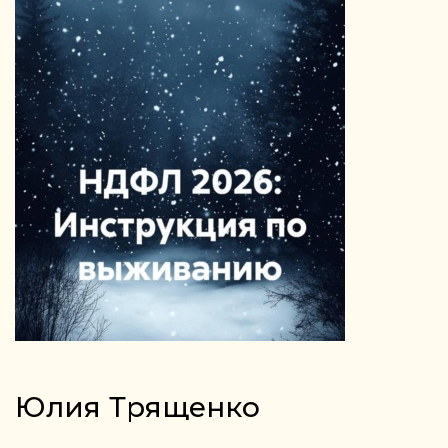
Юлия Трященко