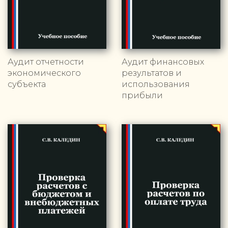
Аудит отчетности
Аудит финансовых
экономического
результатов и
субъекта
использования
прибыли