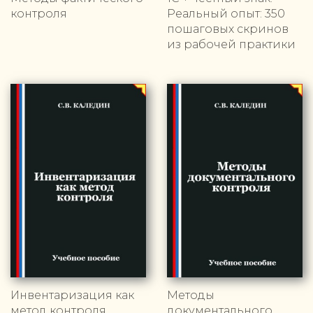
контроля
Реальный опыт: 350
пошаговых скринов
из рабочей практики
Инвентаризация как
Методы
метод контроля
документального