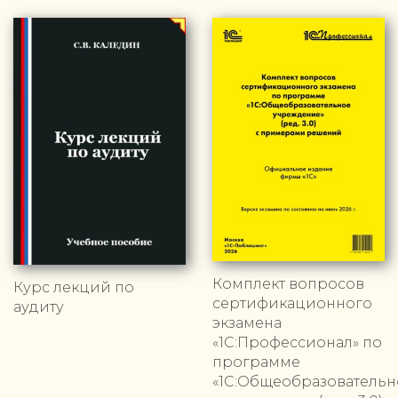
Комплект вопросов
Курс лекций по
сертификационного
аудиту
экзамена
«1С:Профессионал» по
программе
«1С:Общеобразовательн