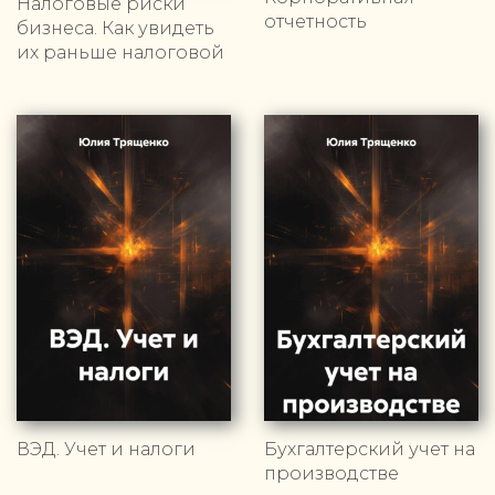
Налоговые риски
отчетность
бизнеса. Как увидеть
их раньше налоговой
ВЭД. Учет и налоги
Бухгалтерский учет на
производстве