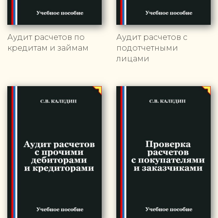
Аудит расчетов по
Аудит расчетов с
кредитам и займам
подотчетными
лицами