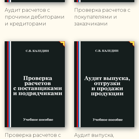
Аудит расчетов с
Проверка расчетов с
прочими дебиторами
покупателями и
и кредиторами
заказчиками
Проверка расчетов с
Аудит выпуска,