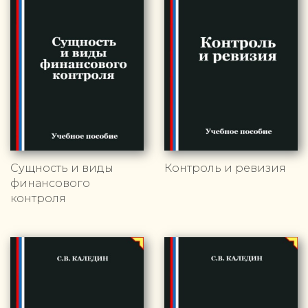
Сущность и виды
Контроль и ревизия
финансового
контроля