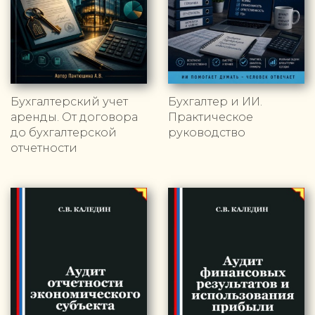
Бухгалтерский учет
Бухгалтер и ИИ.
аренды. От договора
Практическое
до бухгалтерской
руководство
отчетности