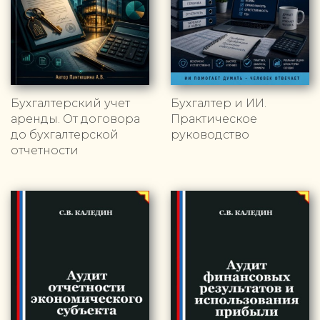
Бухгалтерский учет
Бухгалтер и ИИ.
аренды. От договора
Практическое
до бухгалтерской
руководство
отчетности