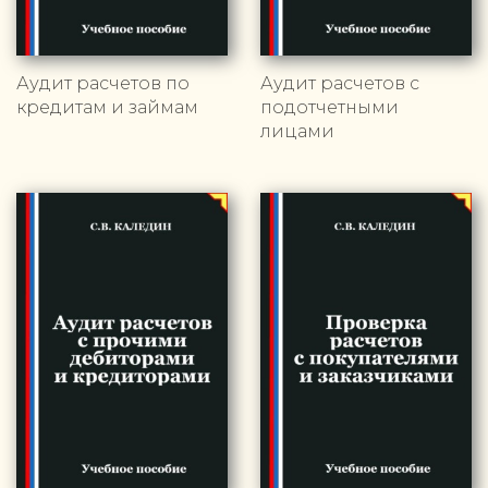
Аудит расчетов по
Аудит расчетов с
кредитам и займам
подотчетными
лицами