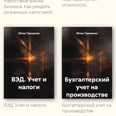
Налоговые риски
отчетность
бизнеса. Как увидеть
их раньше налоговой
ВЭД. Учет и налоги
Бухгалтерский учет на
производстве