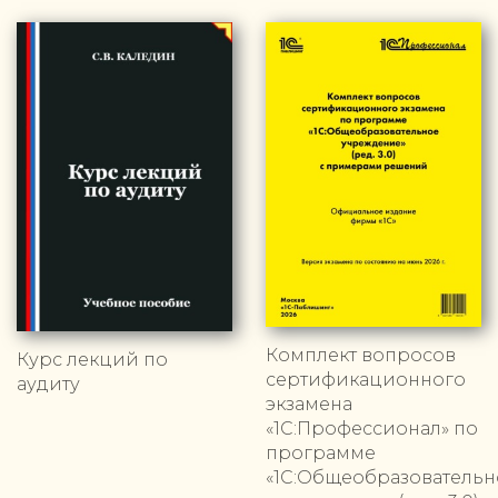
Комплект вопросов
Курс лекций по
сертификационного
аудиту
экзамена
«1С:Профессионал» по
программе
«1С:Общеобразовательн