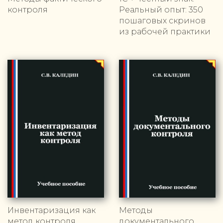
контроля
Реальный опыт: 350
пошаговых скринов
из рабочей практики
Инвентаризация как
Методы
метод контроля
документального