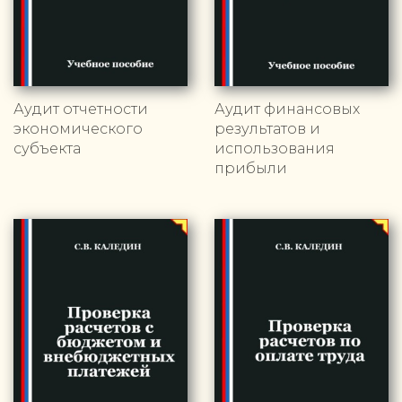
Аудит отчетности
Аудит финансовых
экономического
результатов и
субъекта
использования
прибыли