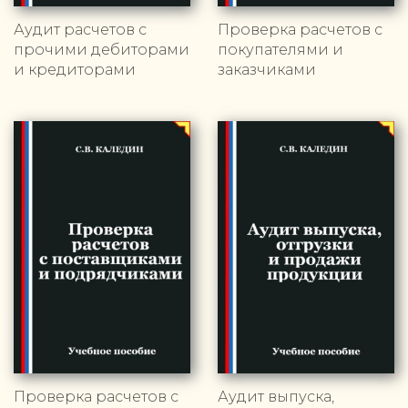
Аудит расчетов с
Проверка расчетов с
прочими дебиторами
покупателями и
и кредиторами
заказчиками
Проверка расчетов с
Аудит выпуска,