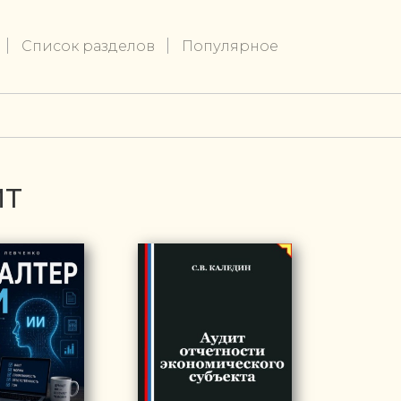
Список разделов
Популярное
ИТ