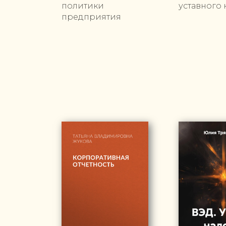
политики
уставного 
предприятия