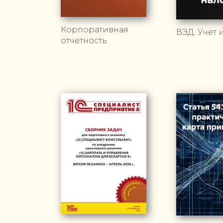
Корпоративная
ВЭД. Учет 
отчетность