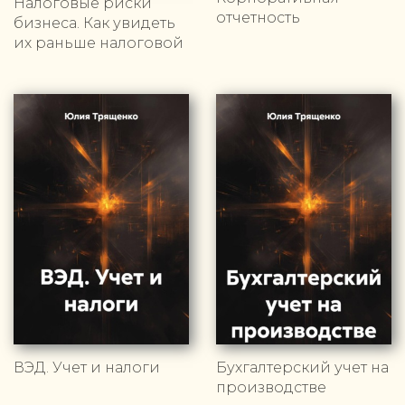
Налоговые риски
отчетность
бизнеса. Как увидеть
их раньше налоговой
ВЭД. Учет и налоги
Бухгалтерский учет на
производстве