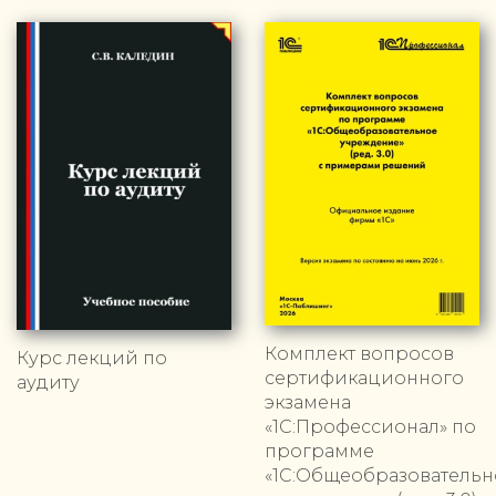
Комплект вопросов
Курс лекций по
сертификационного
аудиту
экзамена
«1С:Профессионал» по
программе
«1С:Общеобразовательн