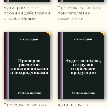
Аудит расчетов с
Проверка расчетов с
прочими дебиторами
покупателями и
и кредиторами
заказчиками
Проверка расчетов с
Аудит выпуска,