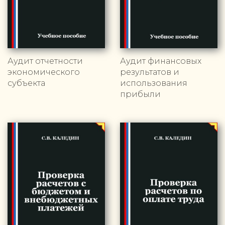
Аудит отчетности
Аудит финансовых
экономического
результатов и
субъекта
использования
прибыли