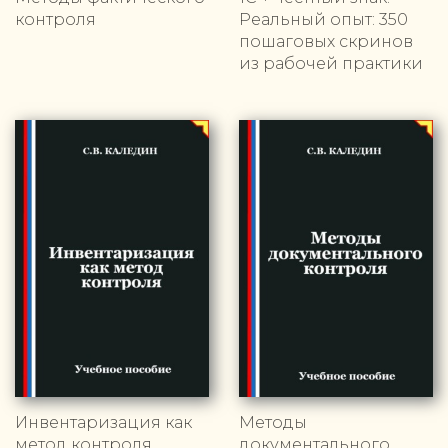
контроля
Реальный опыт: 350
пошаговых скринов
из рабочей практики
Инвентаризация как
Методы
метод контроля
документального