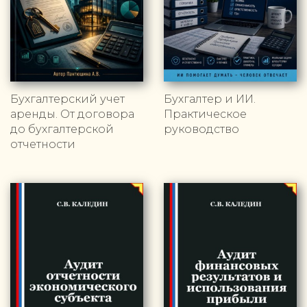
Бухгалтерский учет
Бухгалтер и ИИ.
аренды. От договора
Практическое
до бухгалтерской
руководство
отчетности