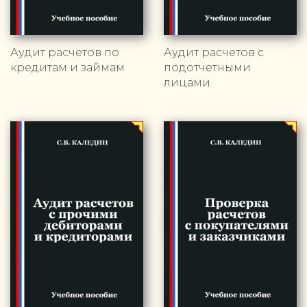
Аудит расчетов по
Аудит расчетов с
кредитам и займам
подотчетными
лицами