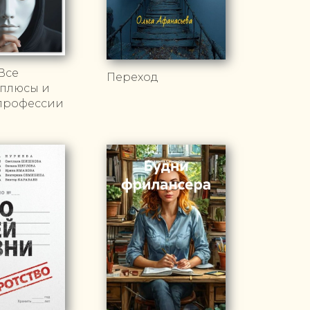
Все
Переход
 плюсы и
профессии