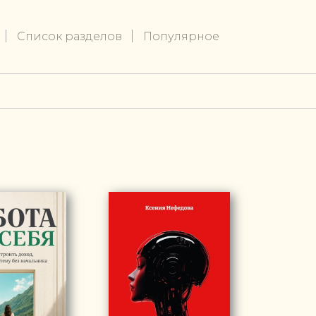
Список разделов
Популярное