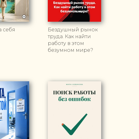
а себя
Бездушный рынок
труда. Как найти
работу в этом
безумном мире?