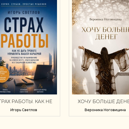
ТРАХ РАБОТЫ. КАК НЕ
ХОЧУ БОЛЬШЕ ДЕН
ДАТЬ ТРЕВОГЕ
Игорь Светлов
Вероника Ноговицина
УПРАВЛЯТЬ ВАШЕЙ
КАРЬЕРОЙ.
РУКОВОДСТВО ПО
ЖИВАНИЮ НА НОВОМ