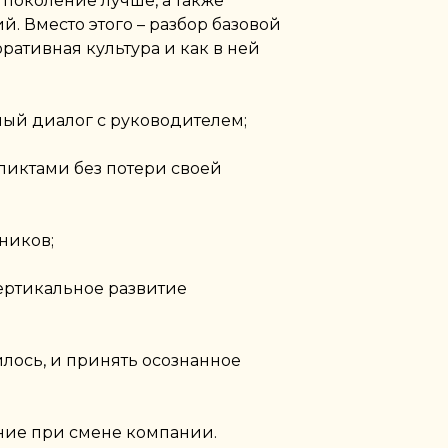
 поколение лучше, а также
. Вместо этого – разбор базовой
ративная культура и как в ней
ый диалог с руководителем;
ликтами без потери своей
ников;
вертикальное развитие
илось, и принять осознанное
ние при смене компании.