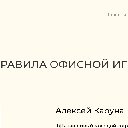
Главная
ПРАВИЛА ОФИСНОЙ И
Алексей Каруна
[b]Талантливый молодой сот