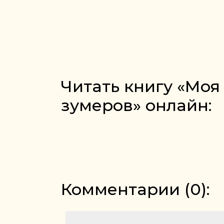
Читать книгу «Моя
зумеров» онлайн:
Комментарии (
0
):