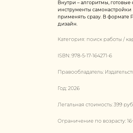
Внутри – алгоритмы, готовые
инструменты самонастройки 
применять сразу. В формате 
дизайн.
Категория:
поиск работы / ка
ISBN:
978-5-17-164271-6
Правообладатель:
Издательст
Год:
2026
Легальная стоимость:
399
руб
Ограничение по возрасту:
16