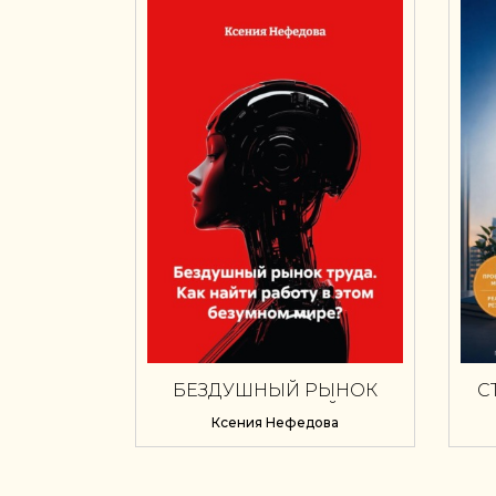
БЕЗДУШНЫЙ РЫНОК
С
ТРУДА. КАК НАЙТИ
Ксения Нефедова
РАБОТУ В ЭТОМ
БЕЗУМНОМ МИРЕ?
ВЫ