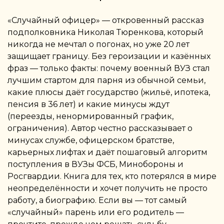
«Случайный офицер» — откровенный рассказ
подполковника Николая Тюренкова, который
никогда не мечтал о погонах, но уже 20 лет
защищает границу. Без героизации и казённых
фраз — только факты: почему военный ВУЗ стал
лучшим стартом для парня из обычной семьи,
какие плюсы даёт государство (жильё, ипотека,
пенсия в 36 лет) и какие минусы ждут
(переезды, ненормированный график,
ограничения). Автор честно рассказывает о
минусах службе, офицерском братстве,
карьерных лифтах и даёт пошаговый алгоритм
поступления в ВУЗы ФСБ, Минобороны и
Росгвардии. Книга для тех, кто потерялся в мире
неопределённости и хочет получить не просто
работу, а биографию. Если вы — тот самый
«случайный» парень или его родитель —