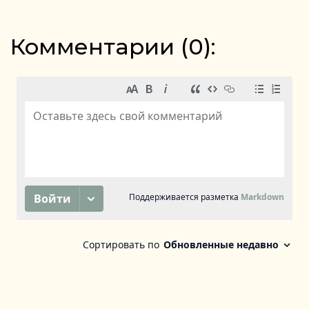
Комментарии (
0
):