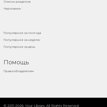
Список разделов
Черновики
⠀
Популярное за полгода
Популярное за неделю
Популярное за день
Помощь
Правообладателям
© 2011-2026. Your Library. All Rights Reserved.