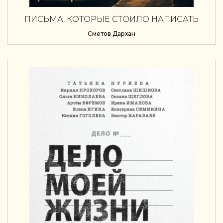
ПИСЬМА, КОТОРЫЕ СТОИЛО НАПИСАТЬ
РАНЬШЕ. 25 УРОКОВ О РАБОТЕ, ЛЮДЯХ,
Сәметов Дархан
ОШИБКАХ И ЖИЗНИ