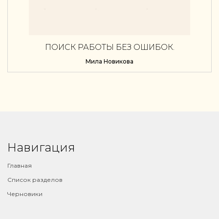
ПОИСК РАБОТЫ БЕЗ ОШИБОК.
ПРАКТИЧЕСКОЕ РУКОВОДСТВО ОТ РЕЗЮМЕ
Мила Новикова
ДО ОФФЕРА
Навигация
Главная
Список разделов
Черновики