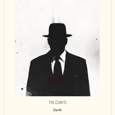
116 DAYS
Da Ri