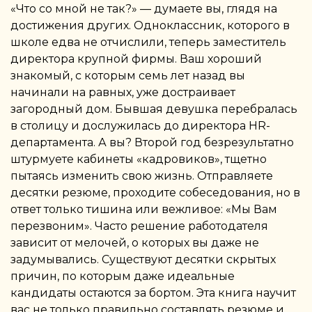
«Что со мной не так?» — думаете вы, глядя на
достижения других. Одноклассник, которого в
школе едва не отчислили, теперь заместитель
директора крупной фирмы. Ваш хороший
знакомый, с которым семь лет назад вы
начинали на равных, уже достраивает
загородный дом. Бывшая девушка перебралась
в столицу и дослужилась до директора HR-
департамента. А вы? Второй год безрезультатно
штурмуете кабинеты «кадровиков», тщетно
пытаясь изменить свою жизнь. Отправляете
десятки резюме, проходите собеседования, но в
ответ только тишина или вежливое: «Мы Вам
перезвоним». Часто решение работодателя
зависит от мелочей, о которых вы даже не
задумывались. Существуют десятки скрытых
причин, по которым даже идеальные
кандидаты остаются за бортом. Эта книга научит
вас не только правильно составлять резюме и