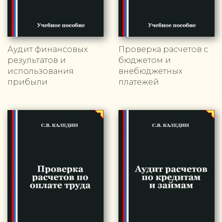
Аудит финансовых
Проверка расчетов с
результатов и
бюджетом и
использования
внебюджетных
прибыли
платежей