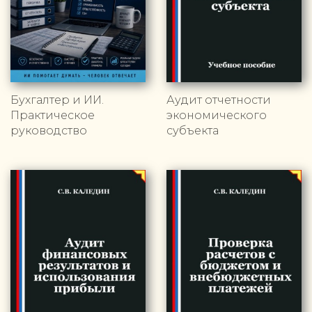
Бухгалтер и ИИ.
Аудит отчетности
Практическое
экономического
руководство
субъекта