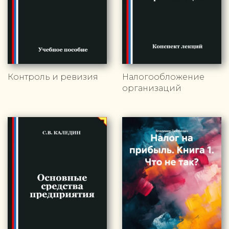
Контроль и ревизия
Налогообложение
организаций