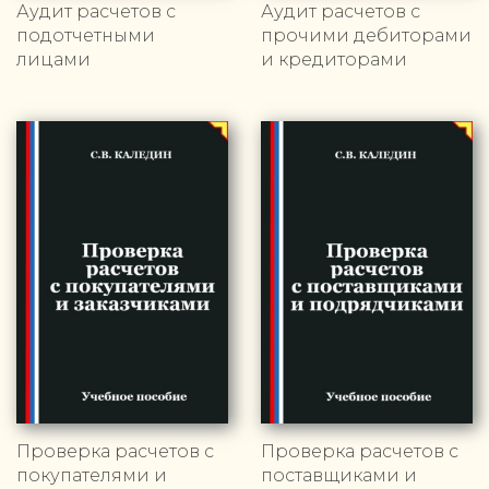
Аудит расчетов с
Аудит расчетов с
подотчетными
прочими дебиторами
лицами
и кредиторами
Проверка расчетов с
Проверка расчетов с
покупателями и
поставщиками и