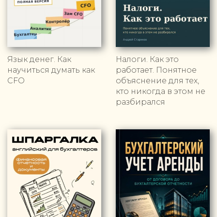
Язык денег. Как
Налоги. Как это
научиться думать как
работает. Понятное
CFO
объяснение для тех,
кто никогда в этом не
разбирался