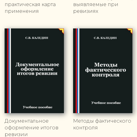
практическая карта
выявляемые при
применения
ревизиях
Документальное
Методы фактического
оформление итогов
контроля
ревизии