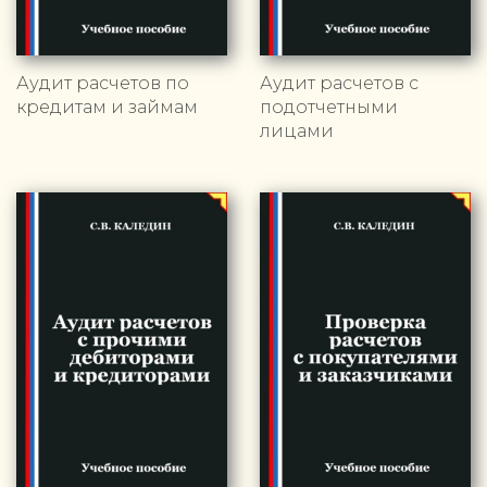
Аудит расчетов по
Аудит расчетов с
кредитам и займам
подотчетными
лицами