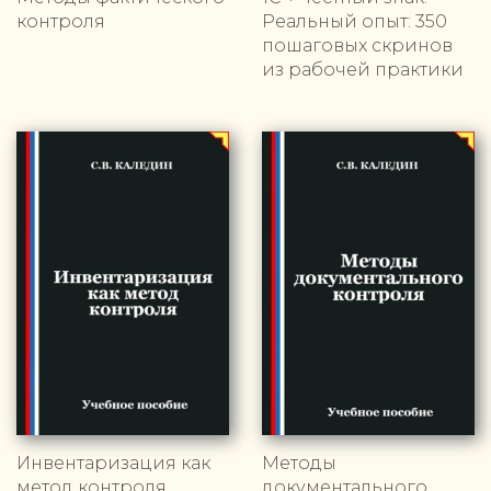
контроля
Реальный опыт: 350
пошаговых скринов
из рабочей практики
Инвентаризация как
Методы
метод контроля
документального