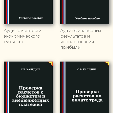
Аудит отчетности
Аудит финансовых
экономического
результатов и
субъекта
использования
прибыли