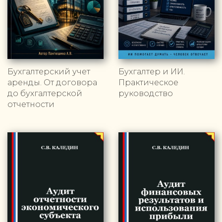
Бухгалтерский учет
Бухгалтер и ИИ.
аренды. От договора
Практическое
до бухгалтерской
руководство
отчетности