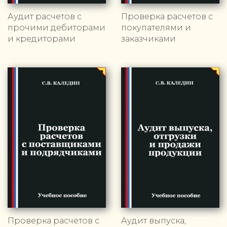
Аудит расчетов с
Проверка расчетов с
прочими дебиторами
покупателями и
и кредиторами
заказчиками
Проверка расчетов с
Аудит выпуска,