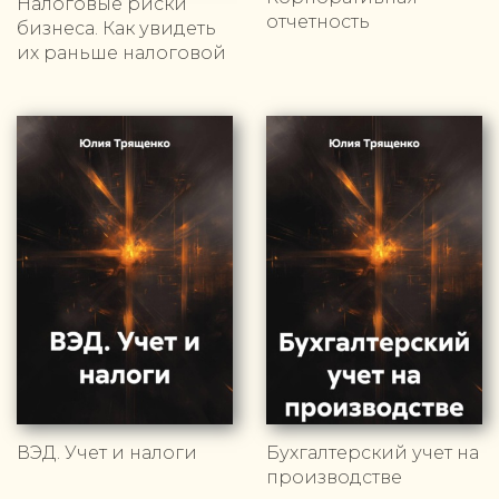
Налоговые риски
отчетность
бизнеса. Как увидеть
их раньше налоговой
ВЭД. Учет и налоги
Бухгалтерский учет на
производстве