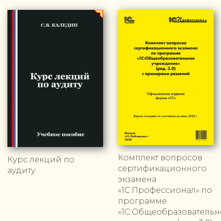
Комплект вопросов
Курс лекций по
сертификационного
аудиту
экзамена
«1С:Профессионал» по
программе
«1С:Общеобразовательн