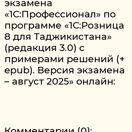
экзамена
«1С:Профессионал» по
программе «1С:Розница
8 для Таджикистана»
(редакция 3.0) с
примерами решений (+
epub). Версия экзамена
– август 2025» онлайн:
Комментарии (
0
):