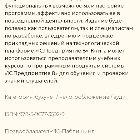
функциональных возможностях и настройке
программы, эффективно использовать ее в
повседневной деятельности. Издание будет
полезно как пользователям, так и специалистам
по разработке, внедрению и поддержке
прикладных решений на технологической
платформе «1С:Предприятие 8». Книга может
использоваться преподавателями учебных
курсов по программным продуктам системы
«1С:Предприятие 8» для обучения и проверки
знаний слушателей.
Категория:
бухучет / налогообложение / аудит
ISBN:
978-5-9677-3592-9
Правообладатель:
1С-Паблишинг