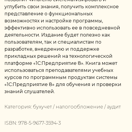
углубить свои знания, получить комплексное
представление о функциональных
возможностях и настройке программы,
эффективно использовать ее в повседневной
деятельности. Издание будет полезно как
пользователям, так и специалистам по
разработке, внедрению и поддержке
прикладных решений на технологической
платформе «1С:Предприятие 8». Книга может
использоваться преподавателями учебных
курсов по программным продуктам системы
«1С:Предприятие 8» для обучения и проверки
знаний слушателей.
Категория:
бухучет / налогообложение / аудит
ISBN:
978-5-9677-3594-3