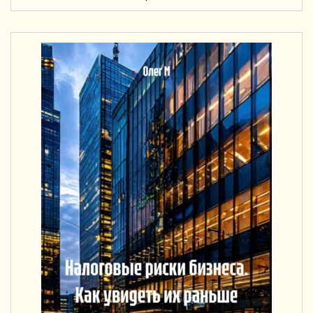
«1С:ПРОФЕССИОНАЛ» ПО ПРОГРАММЕ
«1С:УПРАВЛЕНИЕ ТОРГОВЛЕЙ 8 ДЛЯ
БЕЛАРУСИ» (РЕД. 3.5) С ПРИМЕРАМИ
РЕШЕНИЙ (+ EPUB). ВЕРСИЯ ЭКЗАМЕНА –
СЕНТЯБРЬ 2025 Г.