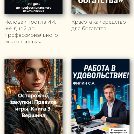
Человек против ИИ:
Красота как средство
365 дней до
для богатства
профессионального
исчезновения