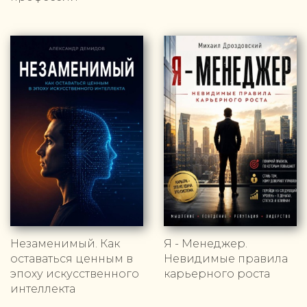
Незаменимый. Как
Я - Менеджер.
оставаться ценным в
Невидимые правила
эпоху искусственного
карьерного роста
интеллекта