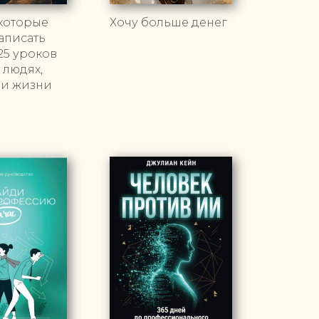
которые
Хочу больше денег
аписать
25 уроков
 людях,
 и жизни