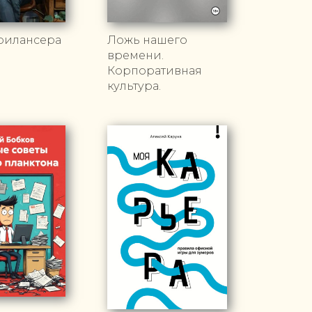
рилансера
Ложь нашего
времени.
Корпоративная
культура.