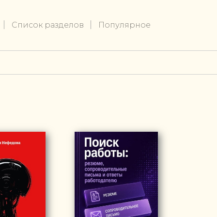
Список разделов
Популярное