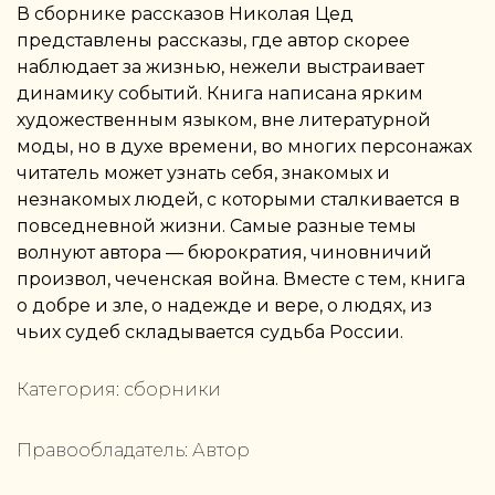
В сборнике рассказов Николая Цед
представлены рассказы, где автор скорее
наблюдает за жизнью, нежели выстраивает
динамику событий. Книга написана ярким
художественным языком, вне литературной
моды, но в духе времени, во многих персонажах
читатель может узнать себя, знакомых и
незнакомых людей, с которыми сталкивается в
повседневной жизни. Самые разные темы
волнуют автора — бюрократия, чиновничий
произвол, чеченская война. Вместе с тем, книга
о добре и зле, о надежде и вере, о людях, из
чьих судеб складывается судьба России.
Категория:
сборники
Правообладатель:
Автор