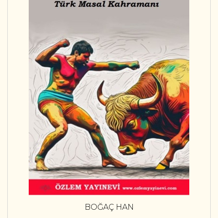
BOĞAÇ HAN