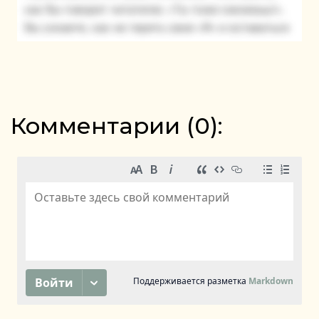
Комментарии (
0
):