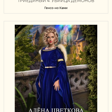
ТРИЕДИНЫЙ 4: УБИЙЦА ДЕМОНОВ
Генсо-но Ками