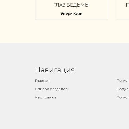
ГЛАЗ ВЕДЬМЫ
П
Эмери Квин
Навигация
⠀
Главная
Попул
Список разделов
Попул
Черновики
Попул