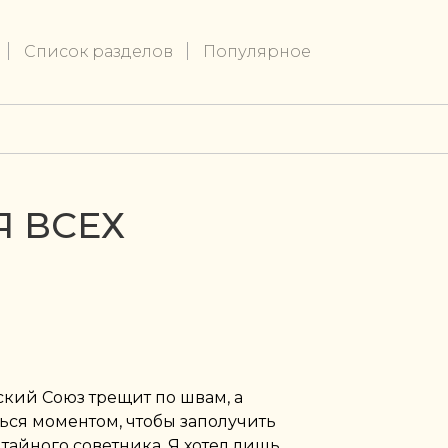
Список разделов
Популярное
Я ВСЕХ
ский Союз трещит по швам, а
ься моментом, чтобы заполучить
тайного советника. Я хотел лишь