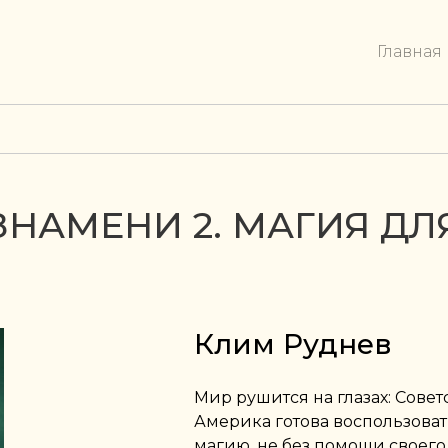
Главная
ЗНАМЕНИ 2. МАГИЯ ДЛ
Клим Руднев
Мир рушится на глазах: Совет
Америка готова воспользоват
магию, не без помощи своего 