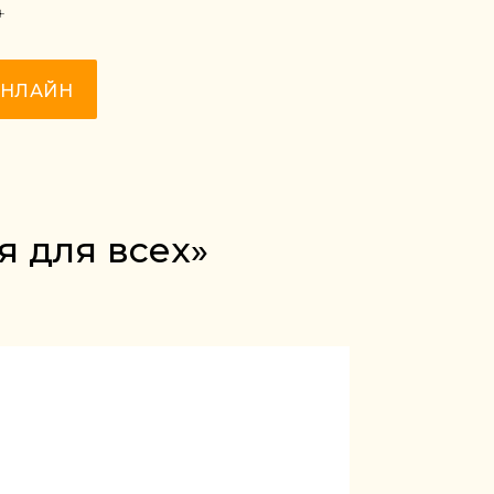
+
ОНЛАЙН
я для всех»