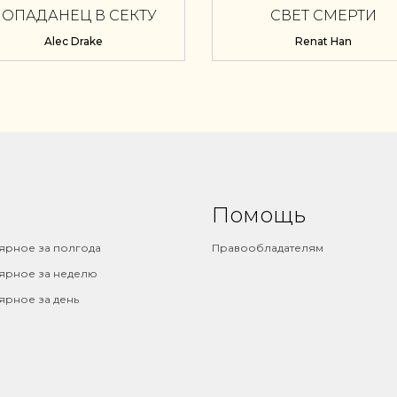
ОПАДАНЕЦ В СЕКТУ
СВЕТ СМЕРТИ
СМЕРТИ
Alec Drake
Renat Han
Помощь
ярное за полгода
Правообладателям
ярное за неделю
ярное за день