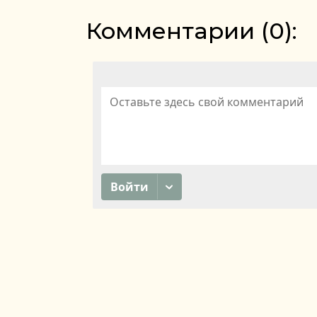
Комментарии (
0
):