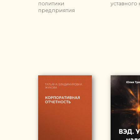
политики
уставного 
предприятия