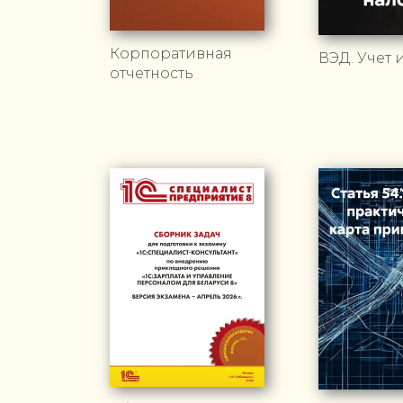
Корпоративная
ВЭД. Учет 
отчетность