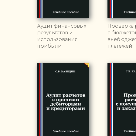
Аудит финансовых
Проверка 
результатов и
с бюджето
использования
внебюдже
прибыли
платежей