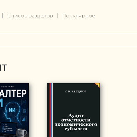
Список разделов
Популярное
ИТ