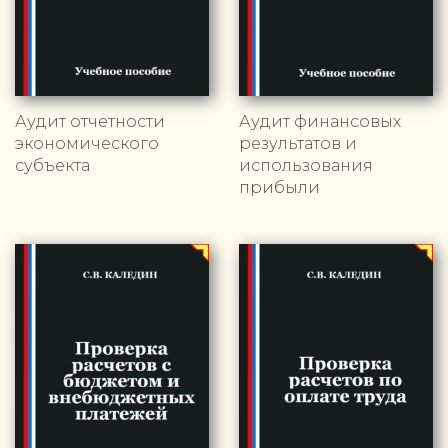
Аудит отчетности
Аудит финансовых
экономического
результатов и
субъекта
использования
прибыли