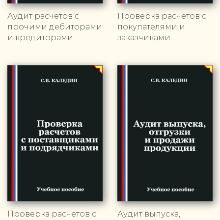
Аудит расчетов с
Проверка расчетов с
прочими дебиторами
покупателями и
и кредиторами
заказчиками
Проверка расчетов с
Аудит выпуска,