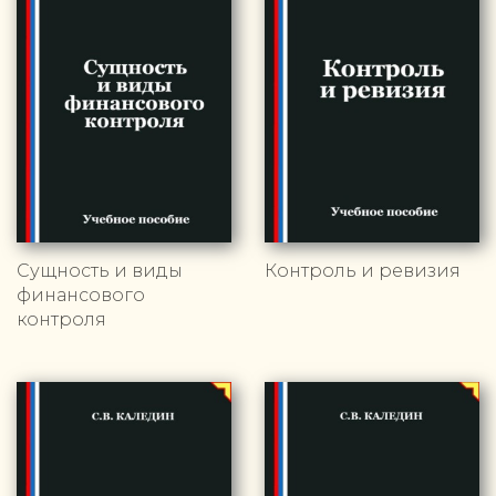
Сущность и виды
Контроль и ревизия
финансового
контроля