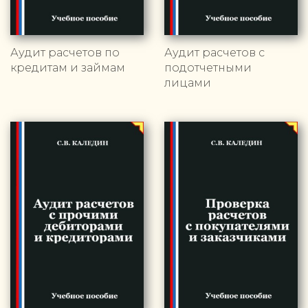
Аудит расчетов по
Аудит расчетов с
кредитам и займам
подотчетными
лицами