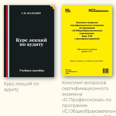
Комплект вопросов
Курс лекций по
сертификационного
аудиту
экзамена
«1С:Профессионал» по
программе
«1С:Общеобразовательн