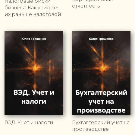
Налоговые риски
отчетность
бизнеса. Как увидеть
их раньше налоговой
ВЭД. Учет и налоги
Бухгалтерский учет на
производстве