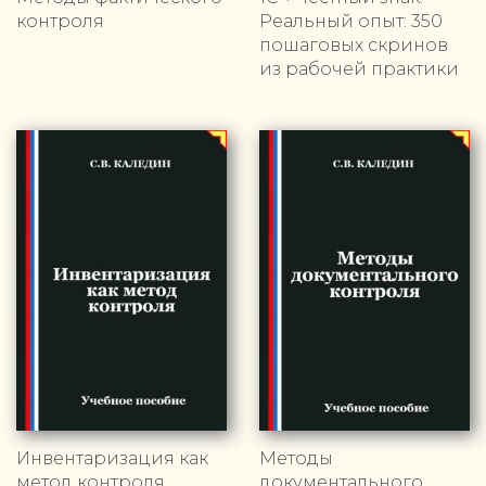
контроля
Реальный опыт: 350
пошаговых скринов
из рабочей практики
Инвентаризация как
Методы
метод контроля
документального