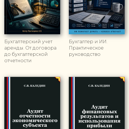
Бухгалтерский учет
Бухгалтер и ИИ.
аренды. От договора
Практическое
до бухгалтерской
руководство
отчетности