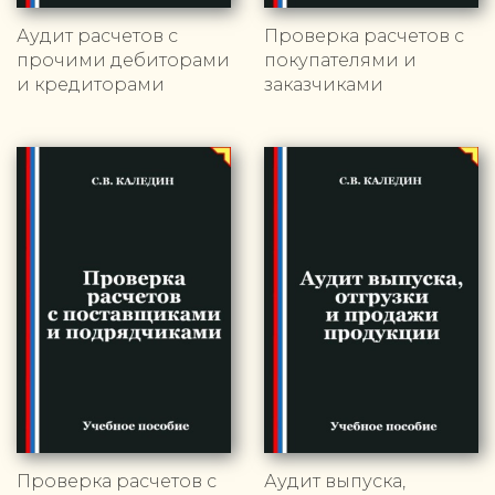
Аудит расчетов с
Проверка расчетов с
прочими дебиторами
покупателями и
и кредиторами
заказчиками
Проверка расчетов с
Аудит выпуска,