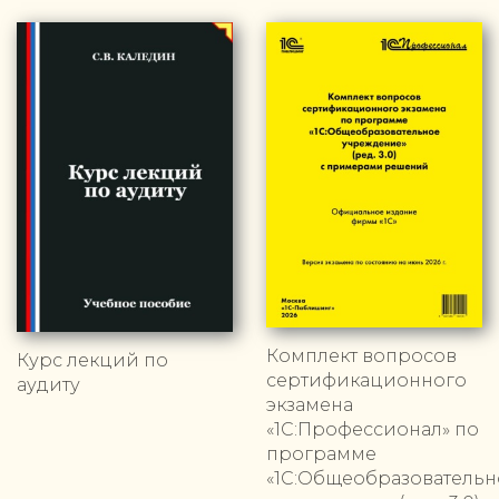
Комплект вопросов
Курс лекций по
сертификационного
аудиту
экзамена
«1С:Профессионал» по
программе
«1С:Общеобразовательн