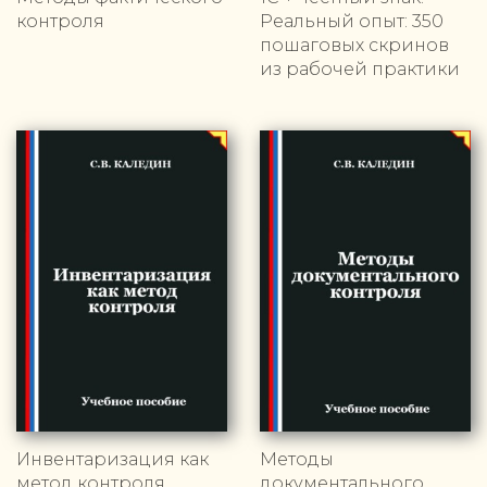
контроля
Реальный опыт: 350
пошаговых скринов
из рабочей практики
Инвентаризация как
Методы
метод контроля
документального