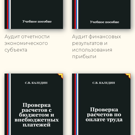
Аудит отчетности
Аудит финансовых
экономического
результатов и
субъекта
использования
прибыли