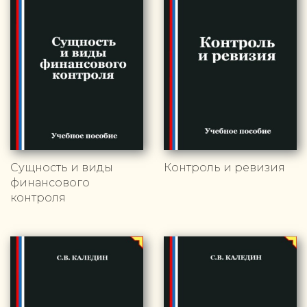
Сущность и виды
Контроль и ревизия
финансового
контроля