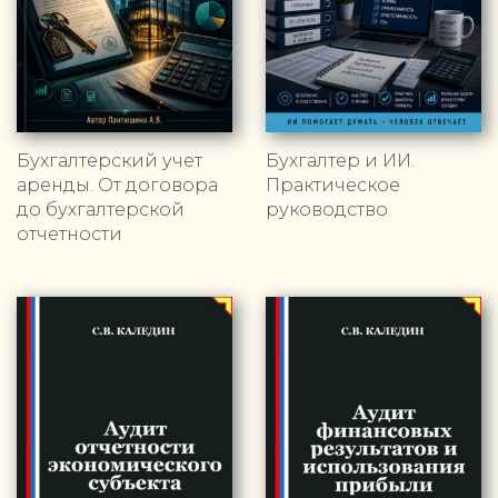
Бухгалтерский учет
Бухгалтер и ИИ.
аренды. От договора
Практическое
до бухгалтерской
руководство
отчетности