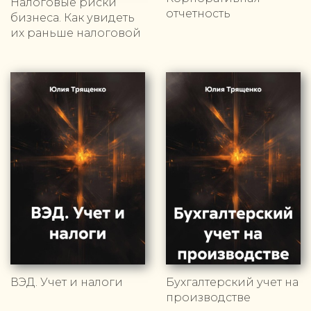
Налоговые риски
отчетность
бизнеса. Как увидеть
их раньше налоговой
ВЭД. Учет и налоги
Бухгалтерский учет на
производстве