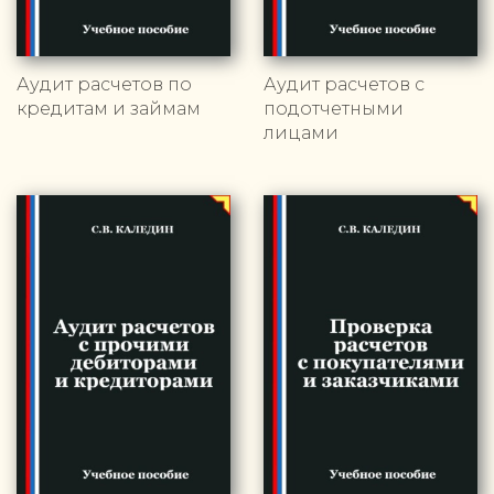
Аудит расчетов по
Аудит расчетов с
кредитам и займам
подотчетными
лицами