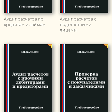
Аудит расчетов по
Аудит расчетов с
кредитам и займам
подотчетными
лицами