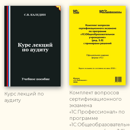
Комплект вопросов
Курс лекций по
сертификационного
аудиту
экзамена
«1С:Профессионал» по
программе
«1С:Общеобразовательн