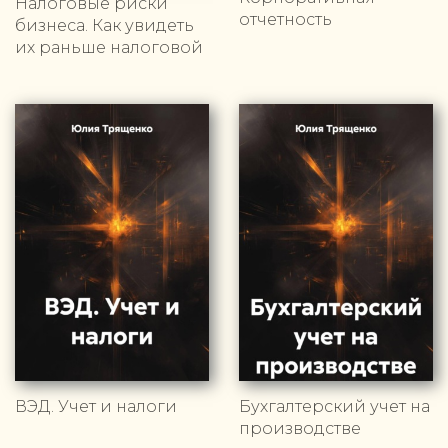
Налоговые риски
отчетность
бизнеса. Как увидеть
их раньше налоговой
ВЭД. Учет и налоги
Бухгалтерский учет на
производстве