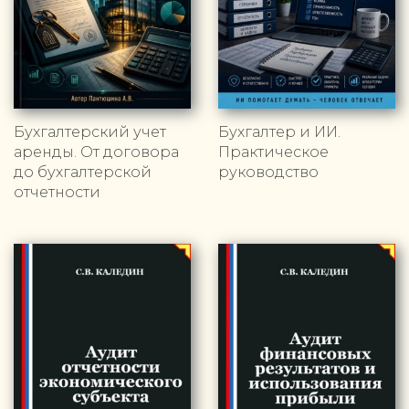
Бухгалтерский учет
Бухгалтер и ИИ.
аренды. От договора
Практическое
до бухгалтерской
руководство
отчетности