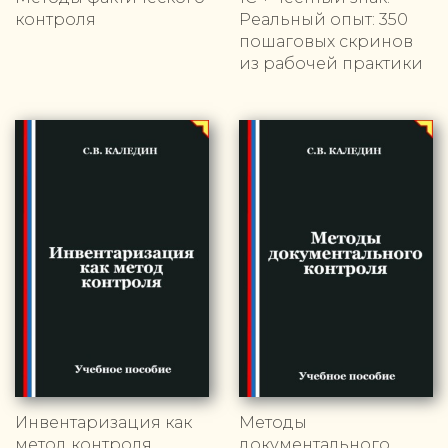
контроля
Реальный опыт: 350
пошаговых скринов
из рабочей практики
Инвентаризация как
Методы
метод контроля
документального