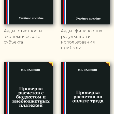
Аудит отчетности
Аудит финансовых
экономического
результатов и
субъекта
использования
прибыли