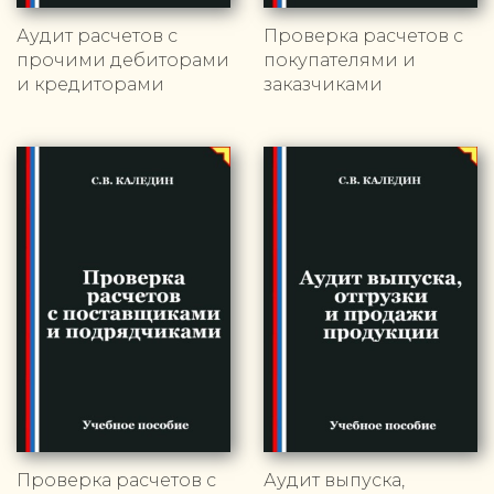
Аудит расчетов с
Проверка расчетов с
прочими дебиторами
покупателями и
и кредиторами
заказчиками
Проверка расчетов с
Аудит выпуска,