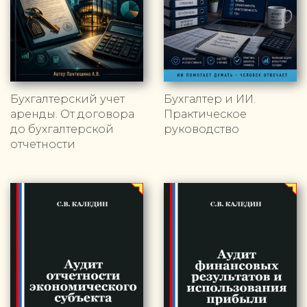
Бухгалтерский учет
Бухгалтер и ИИ.
аренды. От договора
Практическое
до бухгалтерской
руководство
отчетности