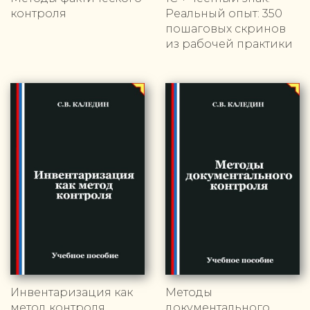
контроля
Реальный опыт: 350
пошаговых скринов
из рабочей практики
Инвентаризация как
Методы
метод контроля
документального