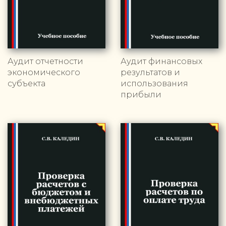
Аудит отчетности
Аудит финансовых
экономического
результатов и
субъекта
использования
прибыли