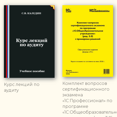
Комплект вопросов
Курс лекций по
сертификационного
аудиту
экзамена
«1С:Профессионал» по
программе
«1С:Общеобразовательн