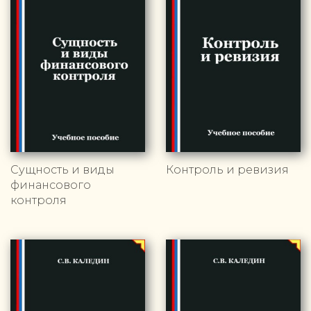
Сущность и виды
Контроль и ревизия
финансового
контроля