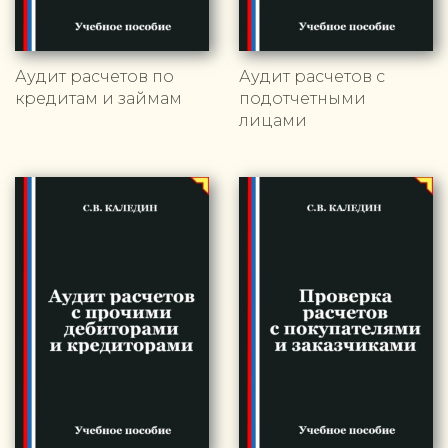
Аудит расчетов по
Аудит расчетов с
кредитам и займам
подотчетными
лицами