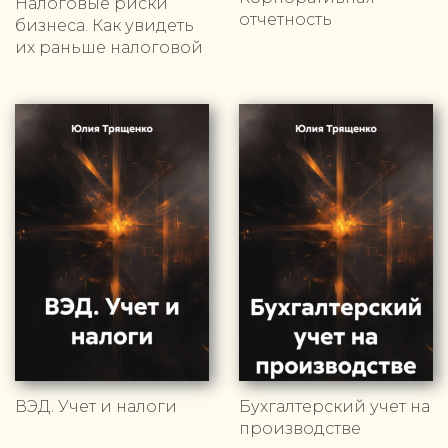
Налоговые риски
отчетность
бизнеса. Как увидеть
их раньше налоговой
ВЭД. Учет и налоги
Бухгалтерский учет на
производстве