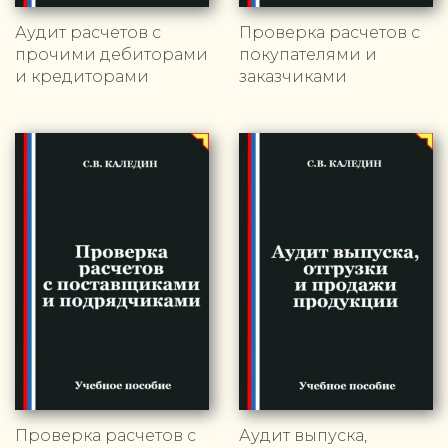
Аудит расчетов с
Проверка расчетов с
прочими дебиторами
покупателями и
и кредиторами
заказчиками
Проверка расчетов с
Аудит выпуска,