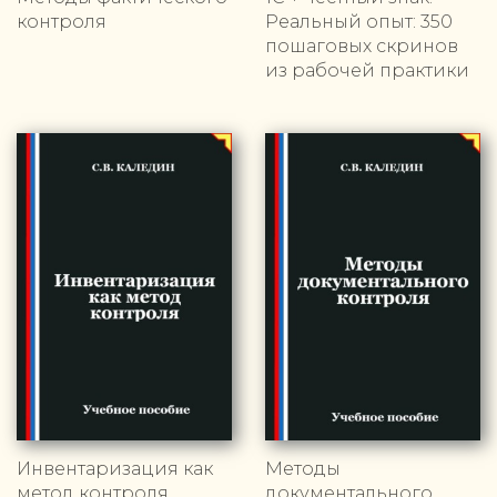
контроля
Реальный опыт: 350
пошаговых скринов
из рабочей практики
Инвентаризация как
Методы
метод контроля
документального