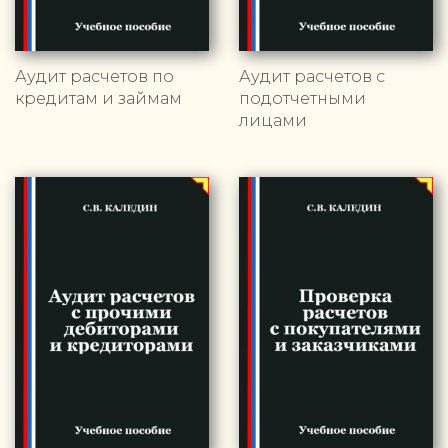
Аудит расчетов по
Аудит расчетов с
кредитам и займам
подотчетными
лицами