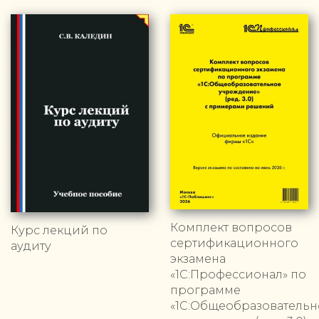
Комплект вопросов
Курс лекций по
сертификационного
аудиту
экзамена
«1С:Профессионал» по
программе
«1С:Общеобразовательн