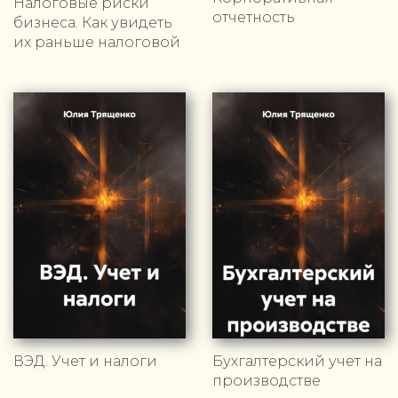
Налоговые риски
отчетность
бизнеса. Как увидеть
их раньше налоговой
ВЭД. Учет и налоги
Бухгалтерский учет на
производстве