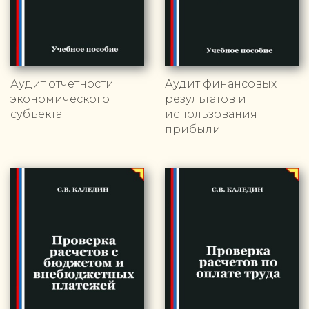
Аудит отчетности
Аудит финансовых
экономического
результатов и
субъекта
использования
прибыли