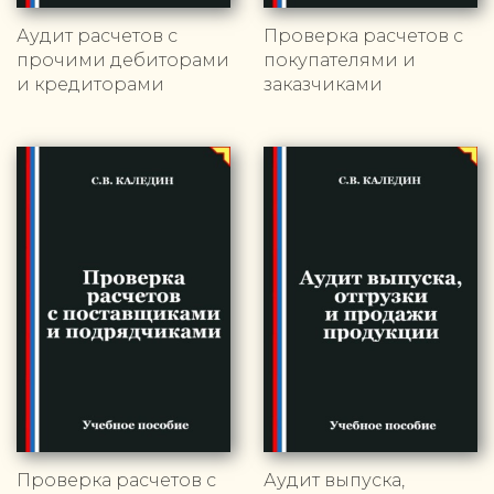
Аудит расчетов с
Проверка расчетов с
прочими дебиторами
покупателями и
и кредиторами
заказчиками
Проверка расчетов с
Аудит выпуска,