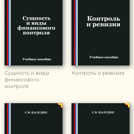
Сущность и виды
Контроль и ревизия
финансового
контроля