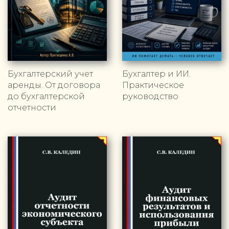
Бухгалтерский учет
Бухгалтер и ИИ.
аренды. От договора
Практическое
до бухгалтерской
руководство
отчетности