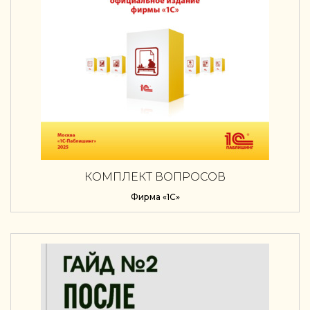
КОМПЛЕКТ ВОПРОСОВ
СЕРТИФИКАЦИОННОГО ЭКЗАМЕНА
Фирма «1С»
«1С:ПРОФЕССИОНАЛ» ПО ПРОГРАММЕ
«1С:УПРАВЛЕНИЕ ТОРГОВЛЕЙ 8 ДЛЯ
ТАДЖИКИСТАНА» (РЕД. 11.5) С ПРИМЕРАМИ
РЕШЕНИЙ (+ EPUB). ВЕРСИЯ ЭКЗАМЕНА –
ОКТЯБРЬ 2025 Г