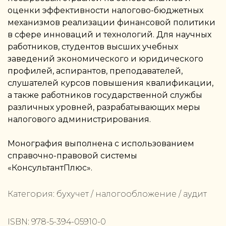
оценки эффективности налогово-бюджетных
механизмов реализации финансовой политики
в сфере инноваций и технологий. Для научных
работников, студентов высших учебных
заведений экономического и юридического
профилей, аспирантов, преподавателей,
слушателей курсов повышения квалификации,
а также работников государственной службы
различных уровней, разрабатывающих меры
налогового администрирования.
Монография выполнена с использованием
справочно-правовой системы
«КонсультантПлюс».
Категория:
бухучет / налогообложение / аудит
ISBN:
978-5-394-05910-0