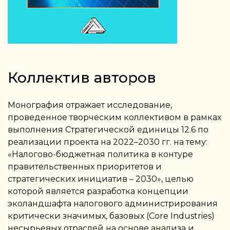
Коллектив авторов
Монография отражает исследование,
проведенное творческим коллективом в рамках
выполнения Стратегической единицы 12.6 по
реализации проекта на 2022–2030 гг. на тему:
«Налогово-бюджетная политика в контуре
правительственных приоритетов и
стратегических инициатив – 2030», целью
которой является разработка концепции
эколандшафта налогового администрирования
критически значимых, базовых (Cоre Industries)
несырьевых отраслей на основе анализа и