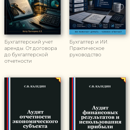
Бухгалтерский учет
Бухгалтер и ИИ.
аренды. От договора
Практическое
до бухгалтерской
руководство
отчетности