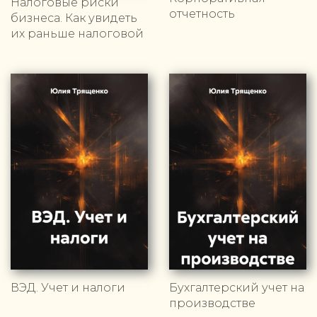
Налоговые риски
отчетность
бизнеса. Как увидеть
их раньше налоговой
ВЭД. Учет и налоги
Бухгалтерский учет на
производстве