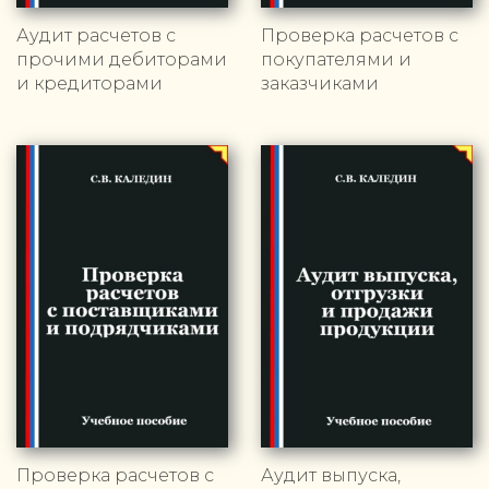
Аудит расчетов с
Проверка расчетов с
прочими дебиторами
покупателями и
и кредиторами
заказчиками
Проверка расчетов с
Аудит выпуска,