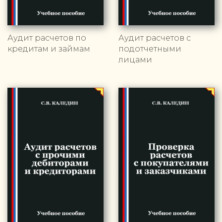
Аудит расчетов по
Аудит расчетов с
кредитам и займам
подотчетными
лицами