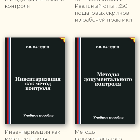
контроля
Реальный опыт: 350
пошаговых скринов
из рабочей практики
Инвентаризация как
Методы
метод контроля
документального