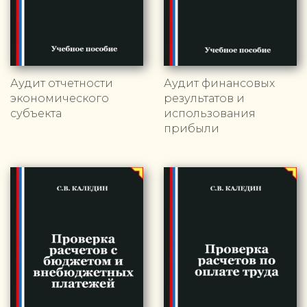
Аудит отчетности
Аудит финансовых
экономического
результатов и
субъекта
использования
прибыли