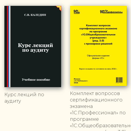
Комплект вопросов
Курс лекций по
сертификационного
аудиту
экзамена
«1С:Профессионал» по
программе
«1С:Общеобразовательн