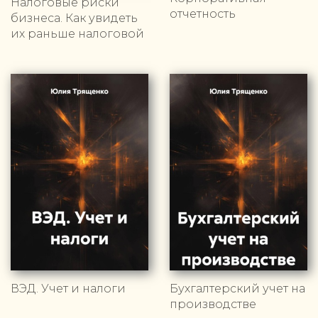
Налоговые риски
отчетность
бизнеса. Как увидеть
их раньше налоговой
ВЭД. Учет и налоги
Бухгалтерский учет на
производстве