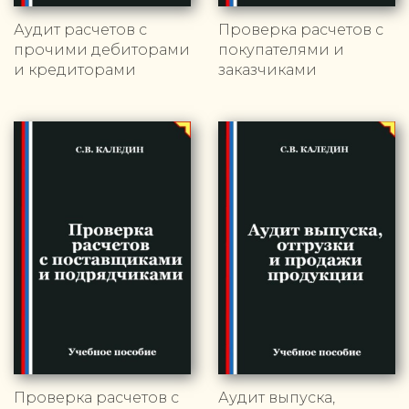
Аудит расчетов с
Проверка расчетов с
прочими дебиторами
покупателями и
и кредиторами
заказчиками
Проверка расчетов с
Аудит выпуска,