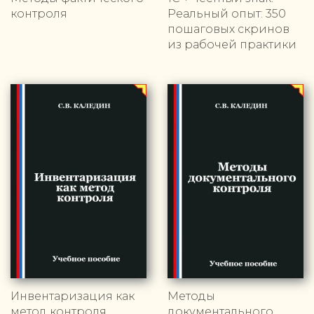
контроля
Реальный опыт: 350
пошаговых скринов
из рабочей практики
Инвентаризация как
Методы
метод контроля
документального