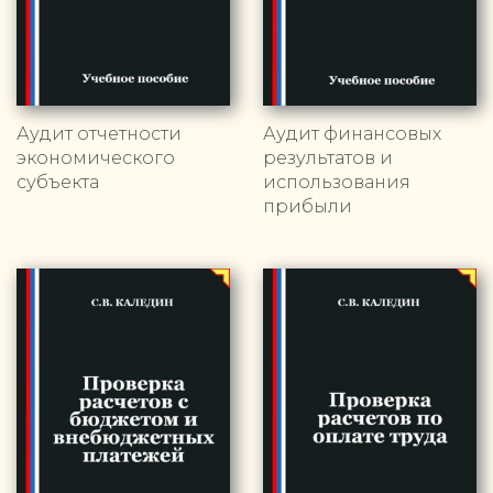
Аудит отчетности
Аудит финансовых
экономического
результатов и
субъекта
использования
прибыли