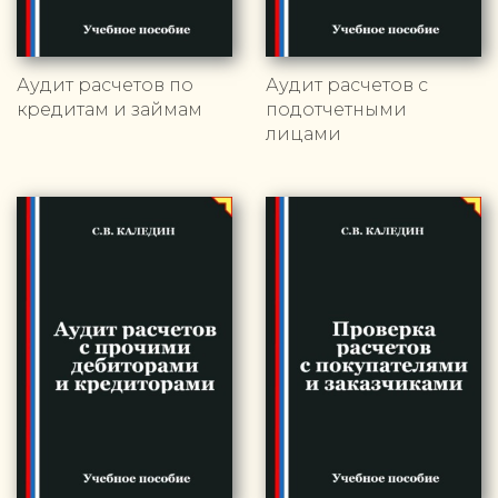
Аудит расчетов по
Аудит расчетов с
кредитам и займам
подотчетными
лицами