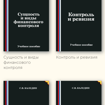
Сущность и виды
Контроль и ревизия
финансового
контроля