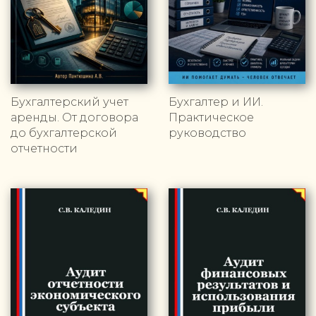
Бухгалтерский учет
Бухгалтер и ИИ.
аренды. От договора
Практическое
до бухгалтерской
руководство
отчетности