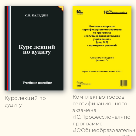
Комплект вопросов
Курс лекций по
сертификационного
аудиту
экзамена
«1С:Профессионал» по
программе
«1С:Общеобразовательн