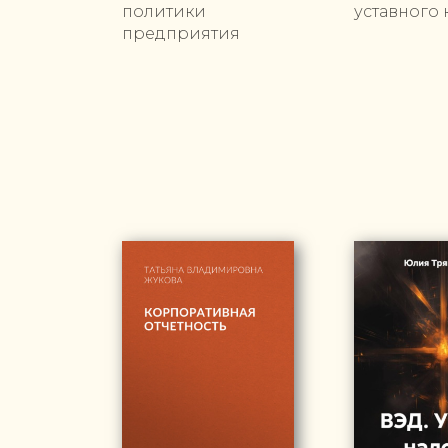
политики
уставного 
предприятия