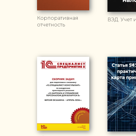
Корпоративная
ВЭД. Учет 
отчетность