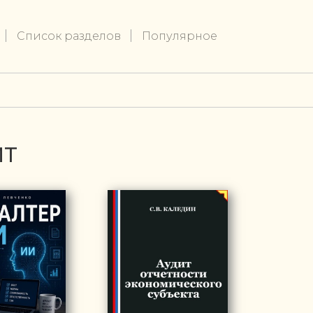
Список разделов
Популярное
ИТ