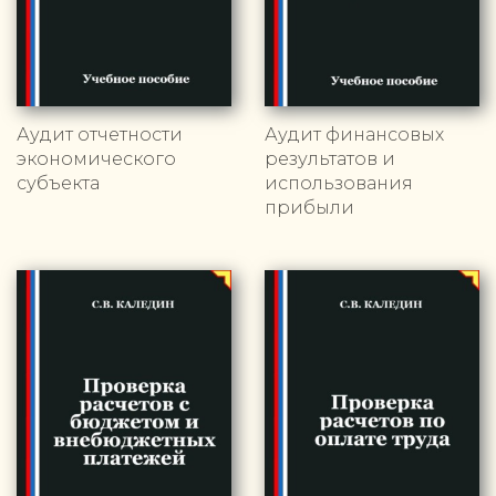
Аудит отчетности
Аудит финансовых
экономического
результатов и
субъекта
использования
прибыли