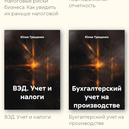
Налоговые риски
отчетность
бизнеса. Как увидеть
их раньше налоговой
ВЭД. Учет и налоги
Бухгалтерский учет на
производстве