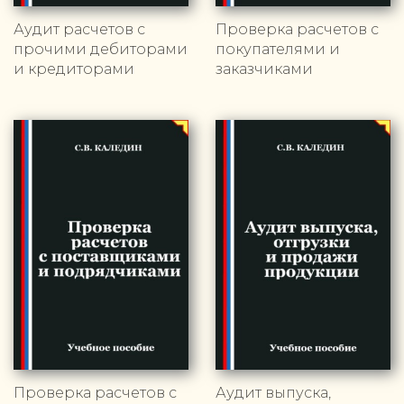
Аудит расчетов с
Проверка расчетов с
прочими дебиторами
покупателями и
и кредиторами
заказчиками
Проверка расчетов с
Аудит выпуска,