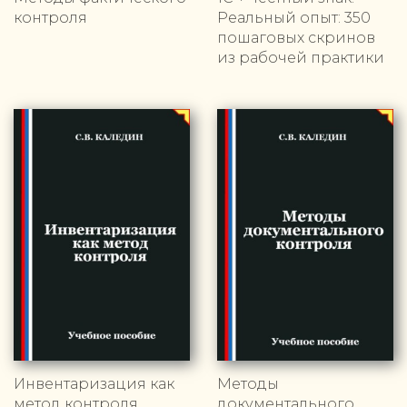
контроля
Реальный опыт: 350
пошаговых скринов
из рабочей практики
Инвентаризация как
Методы
метод контроля
документального