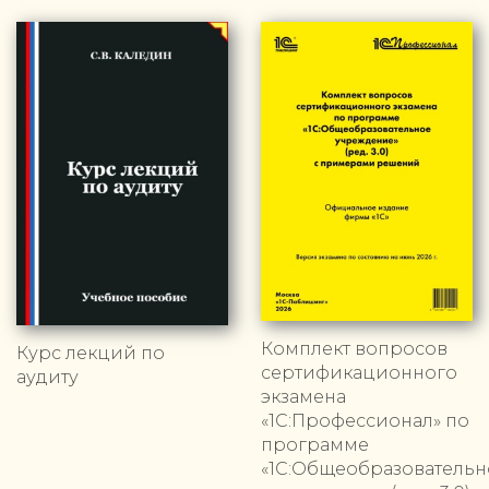
Комплект вопросов
Курс лекций по
сертификационного
аудиту
экзамена
«1С:Профессионал» по
программе
«1С:Общеобразовательн