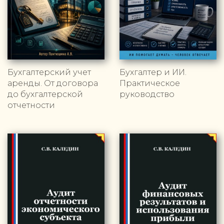
Бухгалтерский учет
Бухгалтер и ИИ.
аренды. От договора
Практическое
до бухгалтерской
руководство
отчетности