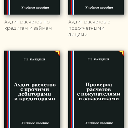
Аудит расчетов по
Аудит расчетов с
кредитам и займам
подотчетными
лицами