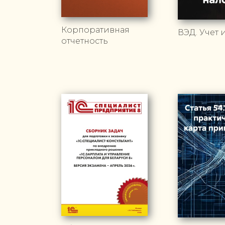
Корпоративная
ВЭД. Учет 
отчетность