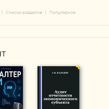
Список разделов
Популярное
ИТ