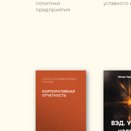
политики
уставного 
предприятия