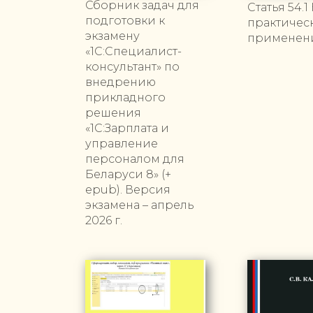
Сборник задач для
Статья 54.1
подготовки к
практическ
экзамену
применен
«1С:Специалист-
консультант» по
внедрению
прикладного
решения
«1С:Зарплата и
управление
персоналом для
Беларуси 8» (+
epub). Версия
экзамена – апрель
2026 г.