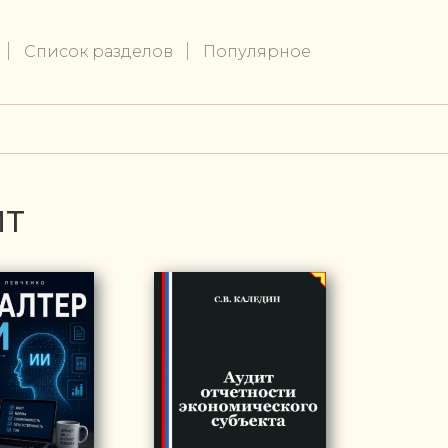
Список разделов
Популярное
ИТ