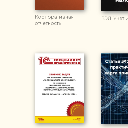
Корпоративная
ВЭД. Учет 
отчетность