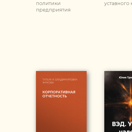
политики
уставного 
предприятия