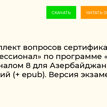
СКАЧАТЬ
ЧИТАТЬ 
мплект вопросов сертифик
ессионал» по программе «
алом 8 для Азербайджана» 
 (+ epub). Версия экзаме