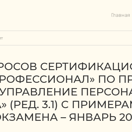
Главная
ит
РОСОВ СЕРТИФИКАЦИ
ПРОФЕССИОНАЛ» ПО 
И УПРАВЛЕНИЕ ПЕРСОН
(РЕД. 3.1) С ПРИМЕР
ЭКЗАМЕНА – ЯНВАРЬ 20