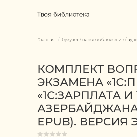
Твоя библиотека
Главная
бухучет / налогообложение / ауд
КОМПЛЕКТ ВОП
ЭКЗАМЕНА «1С:
«1С:ЗАРПЛАТА 
АЗЕРБАЙДЖАНА» 
EPUB). ВЕРСИЯ 