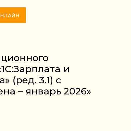
ОНЛАЙН
ационного
1С:Зарплата и
(ред. 3.1) с
на – январь 2026»