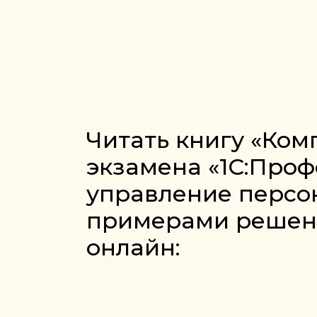
Читать книгу «Ко
экзамена «1С:Проф
управление персон
примерами решений
онлайн: