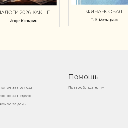
ФИНАНСОВАЯ
НАЛОГИ 2026. КАК НЕ
ОТЧЕТНОСТЬ И АНАЛ
ПОТЕРЯТЬ БИЗНЕС
Т. В. Матыцына
Игорь Копырин
ПОСЛЕ РЕФОРМЫ
Помощь
ярное за полгода
Правообладателям
ярное за неделю
ярное за день