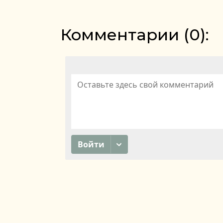
Комментарии (
0
):