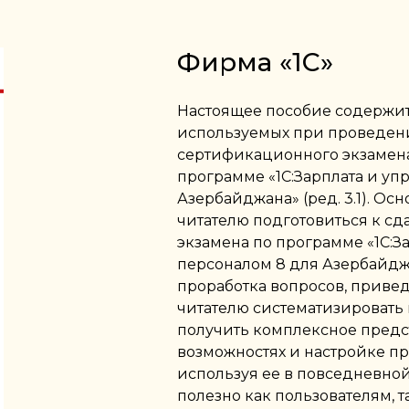
Фирма «1С»
Настоящее пособие содержит
используемых при проведен
сертификационного экзамена
программе «1С:Зарплата и уп
Азербайджана» (ред. 3.1). Ос
читателю подготовиться к с
экзамена по программе «1С:З
персоналом 8 для Азербайджан
проработка вопросов, привед
читателю систематизировать 
получить комплексное пред
возможностях и настройке п
используя ее в повседневной
полезно как пользователям, 