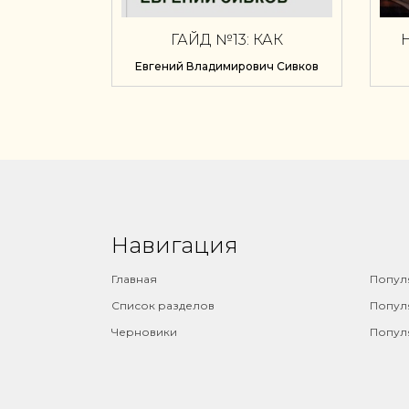
ГАЙД №13: КАК
ПРОДАВАТЬ ТОВАРЫ
Евгений Владимирович Сивков
ЧЕРЕЗ МАРКЕТПЛЕЙСЫ С
1 ОКТЯБРЯ 2026 ГОДА
Навигация
⠀
Главная
Попул
Список разделов
Попул
Черновики
Попул