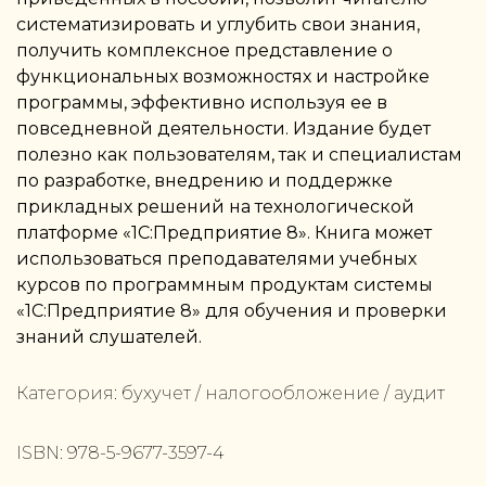
систематизировать и углубить свои знания,
получить комплексное представление о
функциональных возможностях и настройке
программы, эффективно используя ее в
повседневной деятельности. Издание будет
полезно как пользователям, так и специалистам
по разработке, внедрению и поддержке
прикладных решений на технологической
платформе «1С:Предприятие 8». Книга может
использоваться преподавателями учебных
курсов по программным продуктам системы
«1С:Предприятие 8» для обучения и проверки
знаний слушателей.
Категория:
бухучет / налогообложение / аудит
ISBN:
978-5-9677-3597-4