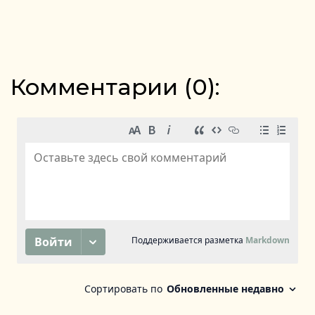
Комментарии (
0
):