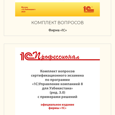
КОМПЛЕКТ ВОПРОСОВ
СЕРТИФИКАЦИОННОГО ЭКЗАМЕНА
Фирма «1С»
«1С:ПРОФЕССИОНАЛ» НА ЗНАНИЕ
ВОЗМОЖНОСТЕЙ И ОСОБЕННОСТЕЙ
ПРИМЕНЕНИЯ ТИПОВОЙ КОНФИГУРАЦИИ
«1С:ДОКУМЕНТООБОРОТ 8 КОРП ДЛЯ
БЕЛАРУСИ» (РЕД. 3.0) С ПРИМЕРАМИ
РЕШЕНИЙ (+ EPUB). ВЕРСИЯ ЭКЗАМЕНА –
СЕНТЯБРЬ 2025 Г.