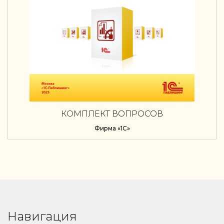
КОМПЛЕКТ ВОПРОСОВ
СЕРТИФИКАЦИОННОГО ЭКЗАМЕНА
Фирма «1С»
«1С:ПРОФЕССИОНАЛ» ПО ПРОГРАММЕ
«1С:УПРАВЛЕНИЕ КОМПАНИЕЙ 8 ДЛЯ
УЗБЕКИСТАНА» (РЕДАКЦИЯ 3.0) С
ПРИМЕРАМИ РЕШЕНИЙ, ПРАКТИЧЕСКОЕ
ПОСОБИЕ. ВЕРСИЯ ЭКЗАМЕНА – АВГУСТ 2025
Навигация