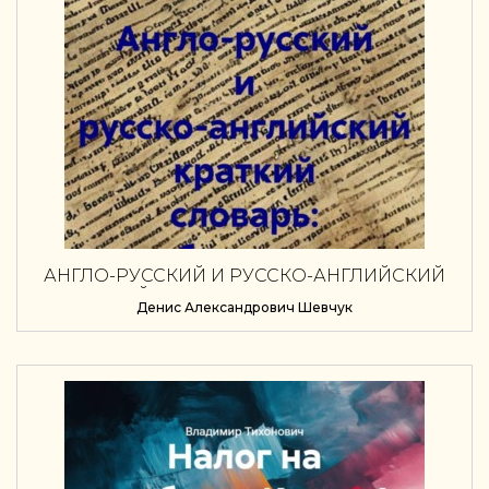
АНГЛО-РУССКИЙ И РУССКО-АНГЛИЙСКИЙ
КРАТКИЙ СЛОВАРЬ: БУХУЧЕТ И АУДИТ
Денис Александрович Шевчук