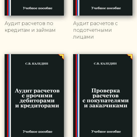
Аудит расчетов по
Аудит расчетов с
кредитам и займам
подотчетными
лицами