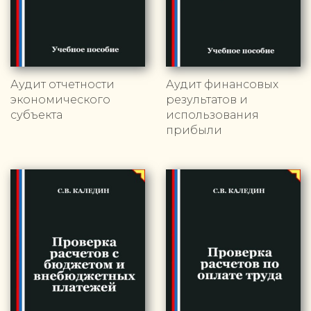
Аудит отчетности
Аудит финансовых
экономического
результатов и
субъекта
использования
прибыли