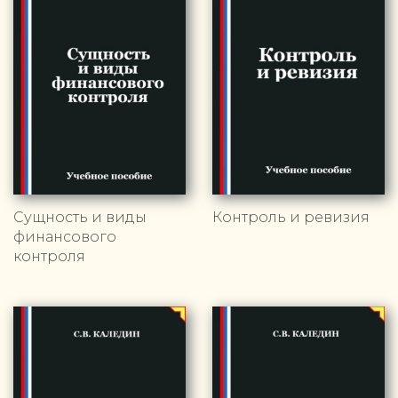
Сущность и виды
Контроль и ревизия
финансового
контроля