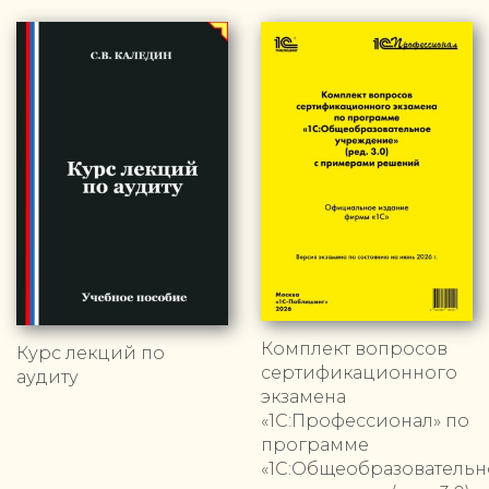
Комплект вопросов
Курс лекций по
сертификационного
аудиту
экзамена
«1С:Профессионал» по
программе
«1С:Общеобразовательн