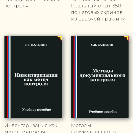
контроля
Реальный опыт: 350
пошаговых скринов
из рабочей практики
Инвентаризация как
Методы
метод контроля
документального