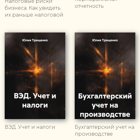
Налоговые риски
отчетность
бизнеса. Как увидеть
их раньше налоговой
ВЭД. Учет и налоги
Бухгалтерский учет на
производстве