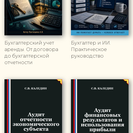
Бухгалтерский учет
Бухгалтер и ИИ.
аренды. От договора
Практическое
до бухгалтерской
руководство
отчетности