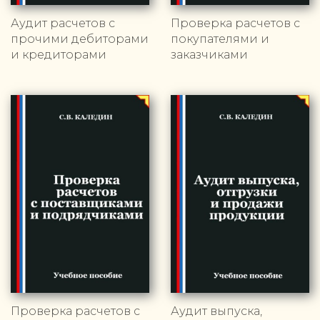
Аудит расчетов с
Проверка расчетов с
прочими дебиторами
покупателями и
и кредиторами
заказчиками
Проверка расчетов с
Аудит выпуска,