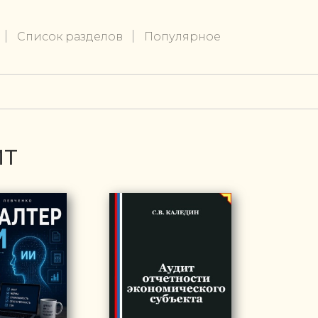
Список разделов
Популярное
ИТ