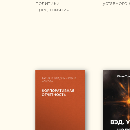
политики
уставного 
предприятия