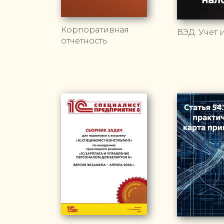
Корпоративная
ВЭД. Учет 
отчетность