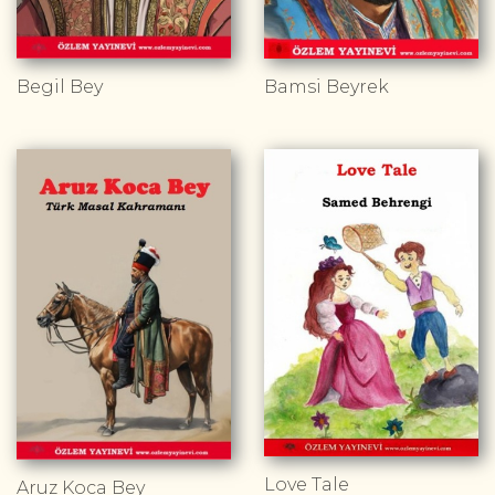
Begil Bey
Bamsi Beyrek
Love Tale
Aruz Koca Bey