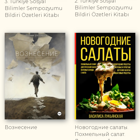
2. Türkiye Sosyal
3. Türkiye Sosyal
Bilimler Sempozyumu
Bilimler Sempozyumu
Bildiri Özetleri Kitabı
Bildiri Özetleri Kitabı
Вознесение
Новогодние салаты.
Похмельный салат.