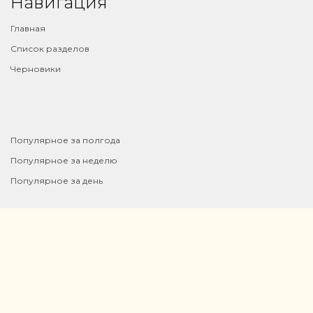
Навигация
Главная
Список разделов
Черновики
⠀
Популярное за полгода
Популярное за неделю
Популярное за день
Помощь
Правообладателям