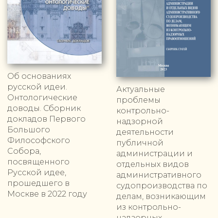
Об основаниях
русской идеи.
Актуальные
Онтологические
проблемы
доводы. Сборник
контрольно-
докладов Первого
надзорной
Большого
деятельности
Философского
публичной
Собора,
администрации и
посвященного
отдельных видов
Русской идее,
административного
прошедшего в
судопроизводства по
Москве в 2022 году
делам, возникающим
из контрольно-
надзорных