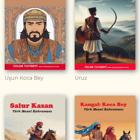
Uşun Koca Bey
Uruz