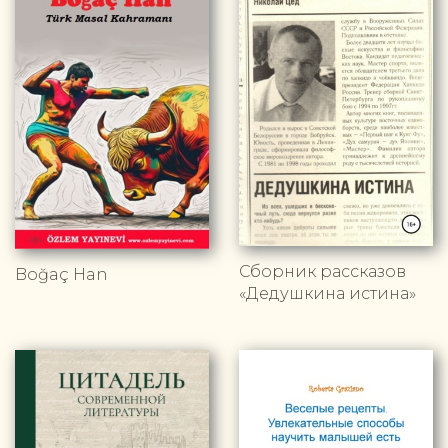
Сборник рассказов
Boğaç Han
«Дедушкина истина»