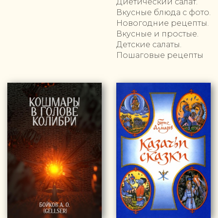
Диетический салат.
Вкусные блюда с фото.
Новогодние рецепты.
Вкусные и простые.
Детские салаты.
Пошаговые рецепты