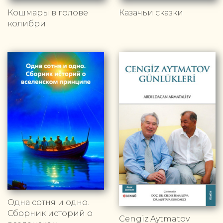
Кошмары в голове
Казачьи сказки
колибри
Одна сотня и одно.
Сборник историй о
Cengiz Aytmatov