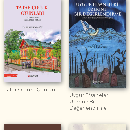
Tatar Çocuk Oyunları
Uygur Efsaneleri
Üzerine Bir
Değerlendirme