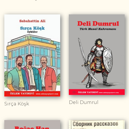
Deli Dumrul
Sırça Köşk