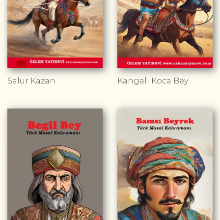
Salur Kazan
Kangalı Koca Bey