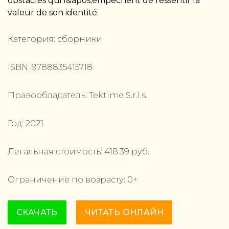
obstacles qui l&apos;empêchent de ressentir la
valeur de son identité.
Категория:
сборники
ISBN:
9788835415718
Правообладатель:
Tektime S.r.l.s.
Год:
2021
Легальная стоимость:
418.39
руб.
Ограничение по возрасту:
0
+
СКАЧАТЬ
ЧИТАТЬ ОНЛАЙН