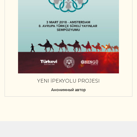
YENI İPEKYOLU PROJESI
Анонимный автор