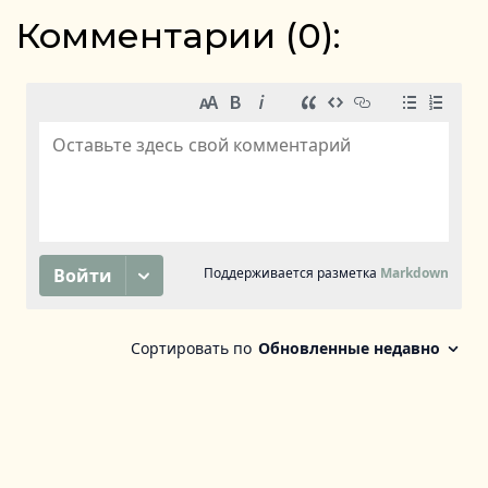
Комментарии (
0
):