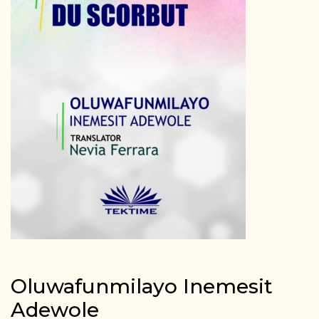
Oluwafunmilayo Inemesit
Adewole