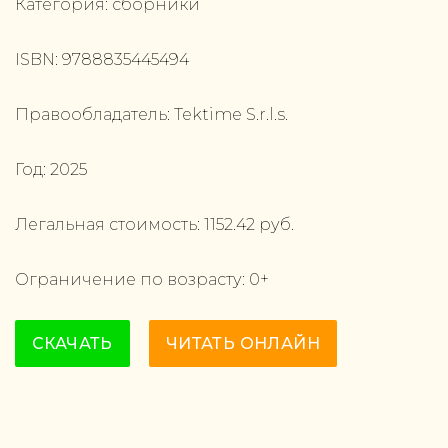
Категория:
сборники
ISBN:
9788835445494
Правообладатель:
Tektime S.r.l.s.
Год:
2025
Легальная стоимость:
1152.42
руб.
Ограничение по возрасту:
0
+
СКАЧАТЬ
ЧИТАТЬ ОНЛАЙН