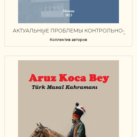
АКТУАЛЬНЫЕ ПРОБЛЕМЫ КОНТРОЛЬНО-
НАДЗОРНОЙ ДЕЯТЕЛЬНОСТИ ПУБЛИЧНОЙ
Коллектив авторов
АДМИНИСТРАЦИИ И ОТДЕЛЬНЫХ ВИДОВ
АДМИНИСТРАТИВНОГО
СУДОПРОИЗВОДСТВА ПО ДЕЛАМ,
ВОЗНИКАЮЩИМ ИЗ КОНТРОЛЬНО-
НАДЗОРНЫХ ПРАВООТНОШЕНИЙ. СБОРНИК
НАУЧНЫХ СТАТЕЙ