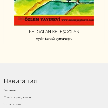
KELOĞLAN KELEŞOĞLAN
Aydın Karasüleymanoğlu
Навигация
Главная
Список разделов
Черновики