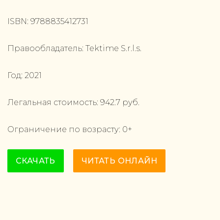
ISBN:
9788835412731
Правообладатель:
Tektime S.r.l.s.
Год:
2021
Легальная стоимость:
942.7
руб.
Ограничение по возрасту:
0
+
СКАЧАТЬ
ЧИТАТЬ ОНЛАЙН