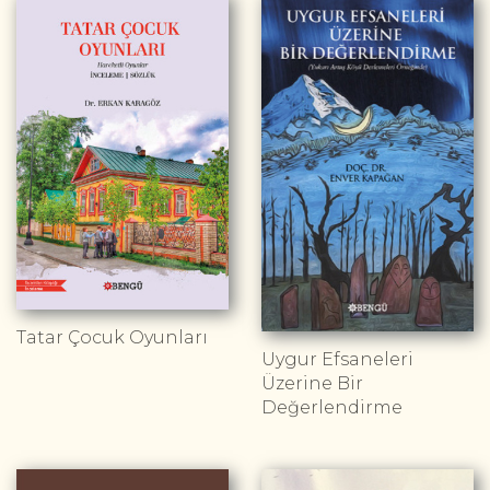
Tatar Çocuk Oyunları
Uygur Efsaneleri
Üzerine Bir
Değerlendirme