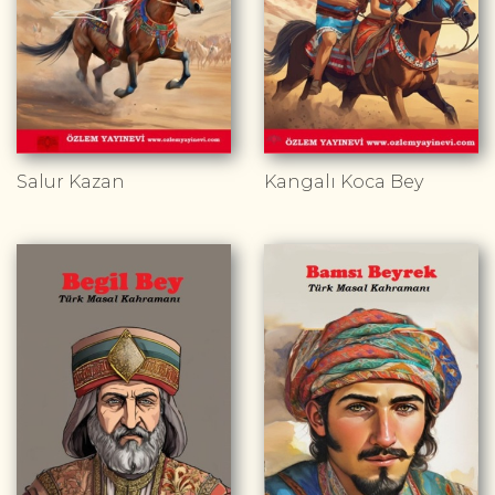
Salur Kazan
Kangalı Koca Bey