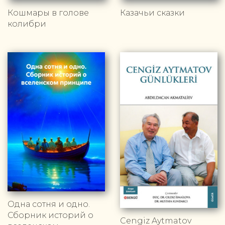
Кошмары в голове
Казачьи сказки
колибри
Одна сотня и одно.
Сборник историй о
Cengiz Aytmatov