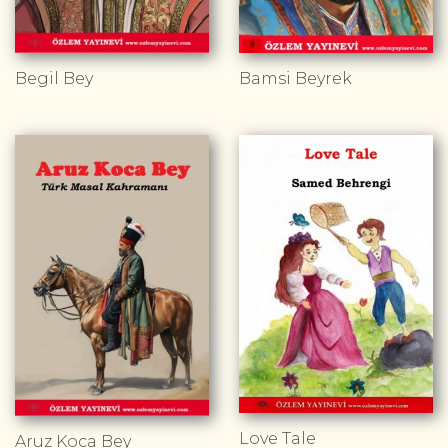
Begil Bey
Bamsi Beyrek
Love Tale
Aruz Koca Bey