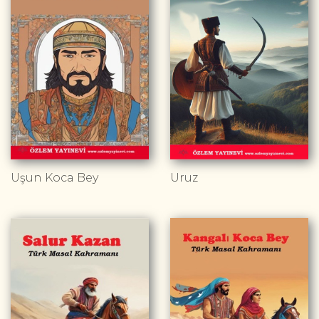
Uşun Koca Bey
Uruz