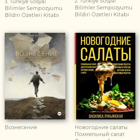
2. Türkiye Sosyal
3. Türkiye Sosyal
Bilimler Sempozyumu
Bilimler Sempozyumu
Bildiri Özetleri Kitabı
Bildiri Özetleri Kitabı
Вознесение
Новогодние салаты.
Похмельный салат.