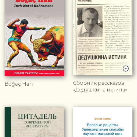
Сборник рассказов
Boğaç Han
«Дедушкина истина»