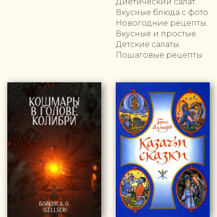
Диетический салат.
Вкусные блюда с фото.
Новогодние рецепты.
Вкусные и простые.
Детские салаты.
Пошаговые рецепты