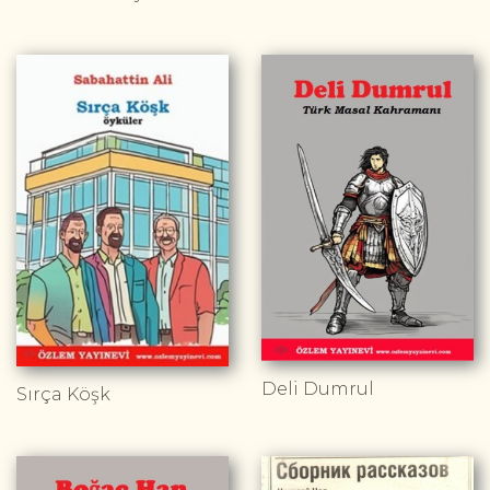
Deli Dumrul
Sırça Köşk