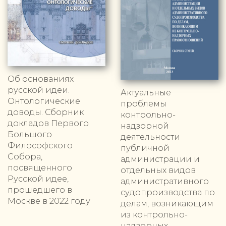
Об основаниях
русской идеи.
Актуальные
Онтологические
проблемы
доводы. Сборник
контрольно-
докладов Первого
надзорной
Большого
деятельности
Философского
публичной
Собора,
администрации и
посвященного
отдельных видов
Русской идее,
административного
прошедшего в
судопроизводства по
Москве в 2022 году
делам, возникающим
из контрольно-
надзорных