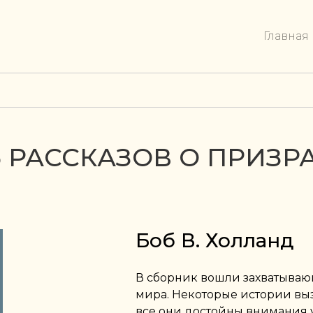
Главная
 РАССКАЗОВ О ПРИЗР
Боб В. Холланд
В сборник вошли захватывающ
мира. Некоторые истории выз
все они достойны внимания 