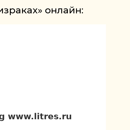
израках» онлайн: