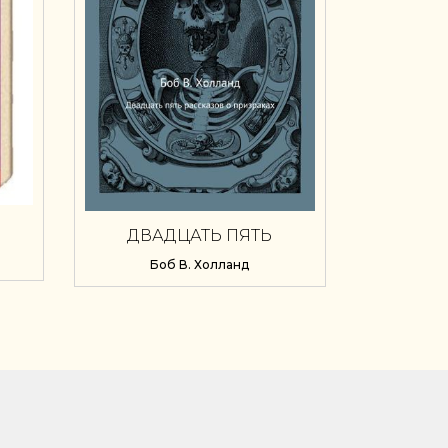
ДВАДЦАТЬ ПЯТЬ
N
РАССКАЗОВ О ПРИЗРАКАХ
Боб В. Холланд