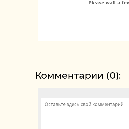
Комментарии (
0
):