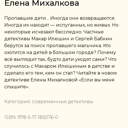
Елена Михалкова
Пропавшие дети… Иногда они возвращаются.
Иногда их находят — испуганных, но живых. Но
некоторые исчезают бесследно. Частные
детективы Макар Илюшин и Сергей Бабкин
берутся за поиск пропавшего мальчика. Кто
охотится на детей в большом городе? Почему
всё выглядит так, будто дети уходят сами? Что
случилось с Макаром Илюшиным в детстве и
сделало его тем, кем он стал? Читайте в новом
детективе Елены Михалковой «Если вы меня
слышите».
Категория:
современные детективы
ISBN:
978-5-17-185076-0