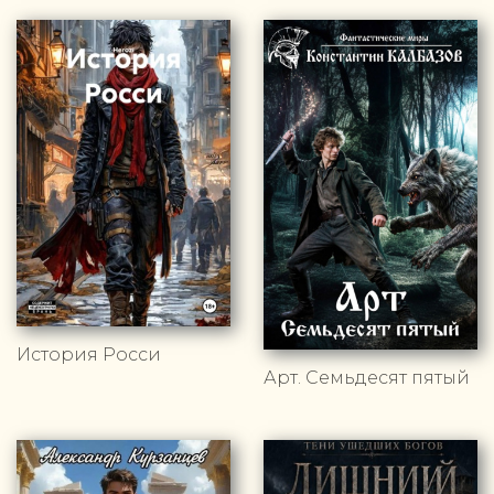
История Росси
Арт. Семьдесят пятый