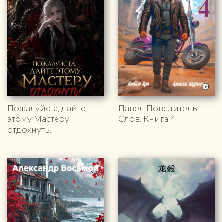
Пожалуйста, дайте
Павел Повелитель
этому Мастеру
Слов. Книга 4
отдохнуть!