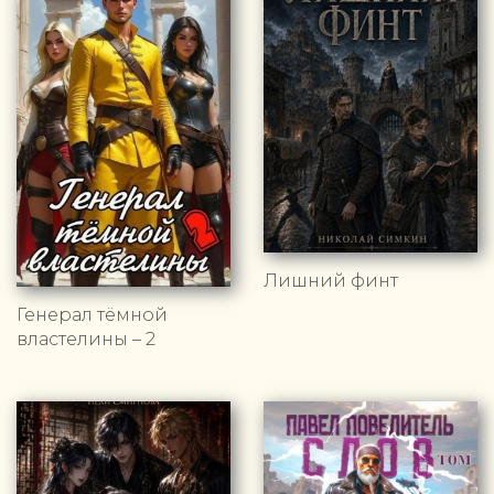
Лишний финт
Генерал тёмной
властелины – 2