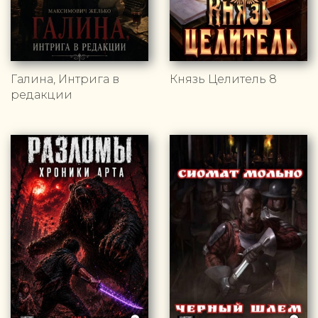
Галина, Интрига в
Князь Целитель 8
редакции