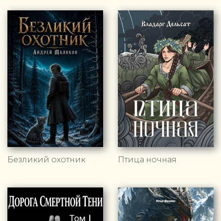
Безликий охотник
Птица ночная