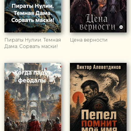
Пираты Нулии. Темная
Цена верности
Дама. Сорвать маски!