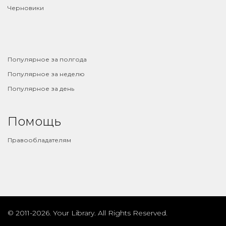
Черновики
⠀
Популярное за полгода
Популярное за неделю
Популярное за день
Помощь
Правообладателям
© 2011-2026. Your Library. All Rights Reserved.