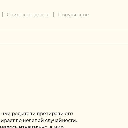
Список разделов
Популярное
, чьи родители презирали его
ирает по нелепой случайности.
азалось изначально, в мир