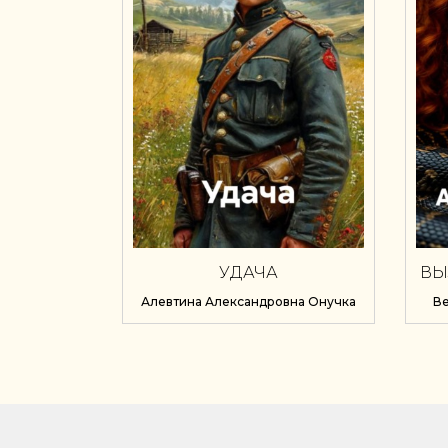
УДАЧА
ВЫ
Алевтина Александровна Онучка
В