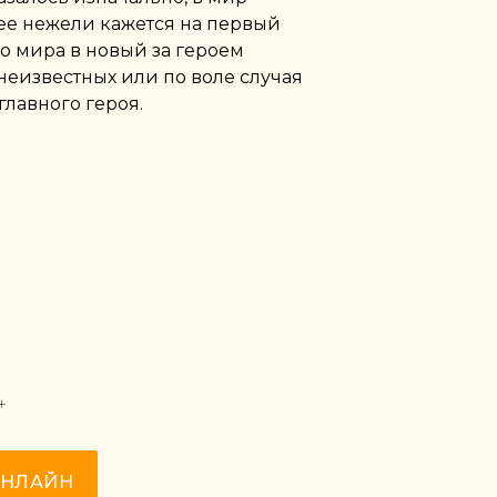
ее нежели кажется на первый
о мира в новый за героем
 неизвестных или по воле случая
главного героя.
+
ОНЛАЙН