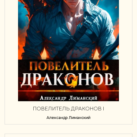
ПОВЕЛИТЕЛЬ ДРАКОНОВ I
Александр Лиманский