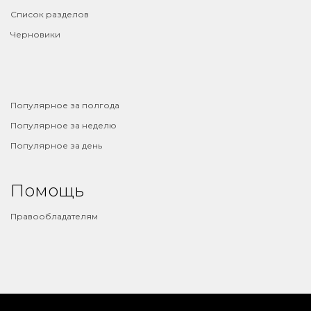
Список разделов
Черновики
⠀
Популярное за полгода
Популярное за неделю
Популярное за день
Помощь
Правообладателям