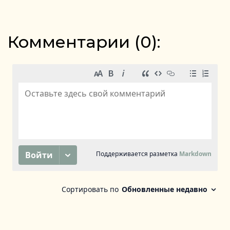
Комментарии (
0
):